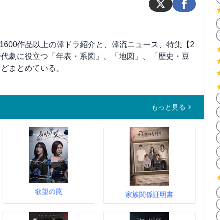
、1600作品以上の韓ドラ紹介と、韓流ニュース、特集【2
時代劇に役立つ「年表・系図」、「地図」、「歴史・豆
などまとめている。
もっと見る
欲望の罠
家族関係証明書