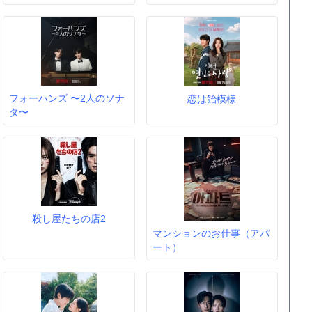
フォーハンズ 〜2人のソナ
恋は飴模様
タ〜
殺し屋たちの店2
マンションのお仕事（アパ
ート）