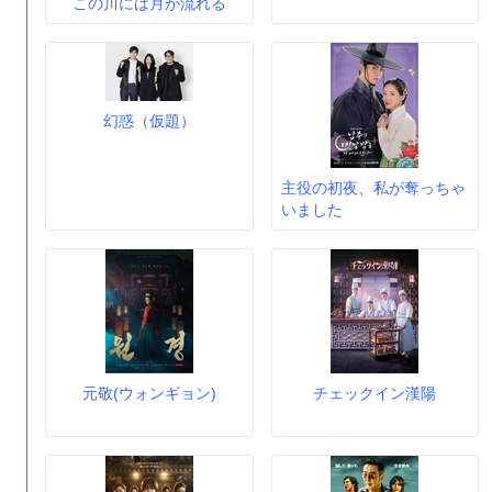
この川には月が流れる
幻惑（仮題）
主役の初夜、私が奪っちゃ
いました
元敬(ウォンギョン)
チェックイン漢陽