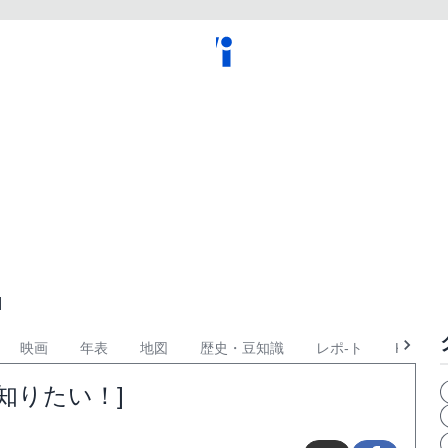
]
映画
年表
地図
歴史・豆知識
レポ-ト
KPOP
知りたい！]