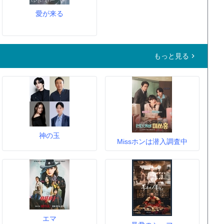
愛が来る
もっと見る
神の玉
Missホンは潜入調査中
エマ