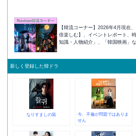
【韓流コーナー】2026年4月現在
倍楽しむ】、イベントレポート、
知識・人物紹介」、「韓国映画」
新しく登録した韓ドラ
今、不倫が問題ではありま
なりすましの鼠
せん