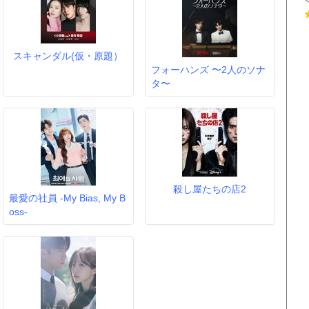
スキャンダル(仮・原題）
フォーハンズ 〜2人のソナ
タ〜
殺し屋たちの店2
最愛の社員 -My Bias, My B
oss-