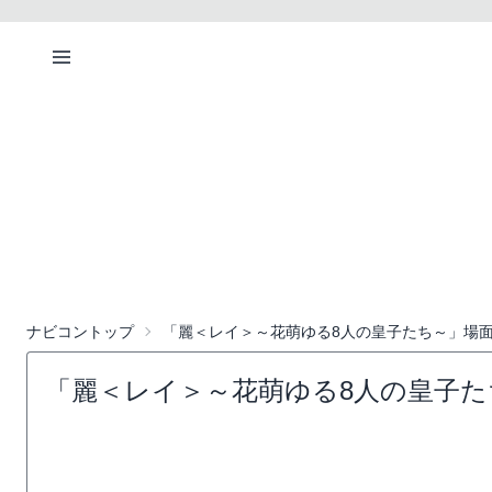
ナビコントップ
「麗＜レイ＞～花萌ゆる8人の皇子たち～」場
「麗＜レイ＞～花萌ゆる8人の皇子た