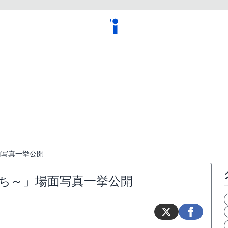
面写真一挙公開
ち～」場面写真一挙公開