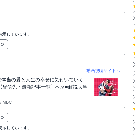
表示しています。
動画視聴サイトへ
で本当の愛と人生の幸せに気付いていく
。【配信先・最新記事一覧】へ≫■解説大学
5 MBC
表示しています。