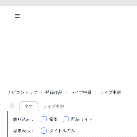
ナビコントップ
登録作品
ライブ中継
ライブ中継
全て
ライブ中継
絞り込み
：
索引
配信サイト
結果表示
：
タイトルのみ