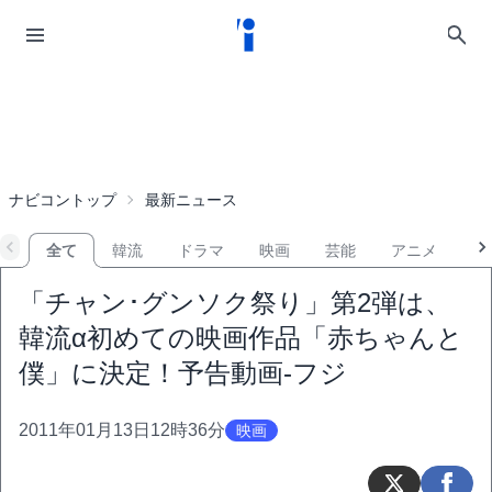
ナビコントップ
最新ニュース
全て
韓流
ドラマ
映画
芸能
アニメ
音
「チャン･グンソク祭り」第2弾は、
韓流α初めての映画作品「赤ちゃんと
僕」に決定！予告動画-フジ
2011年01月13日12時36分
映画