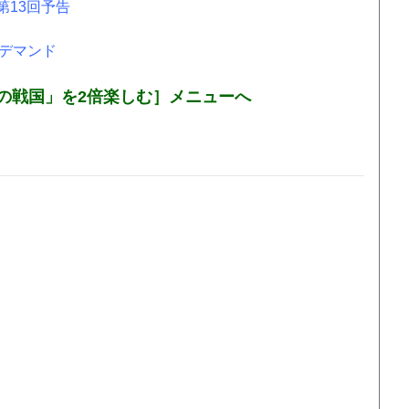
第13回予告
ンデマンド
の戦国」を2倍楽しむ］メニューへ