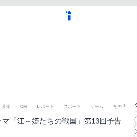
音楽
CM
レポート
スポーツ
ゲーム
その他
マ「江～姫たちの戦国」第13回予告