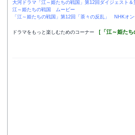
大河ドラマ「江～姫たちの戦国」第12回ダイジェスト＆
江～姫たちの戦国 ムービー
「江～姫たちの戦国」第12回「茶々の反乱」 NHKオ
［「江～姫たち
ドラマをもっと楽しむためのコーナー