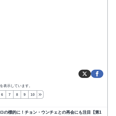
を表示しています。
6
7
8
9
10
弾テロの標的に！チョン・ウンチェとの再会にも注目【第1