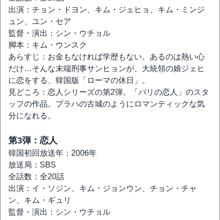
出演：チョン・ドヨン、キム・ジェヒョ、キム・ミンジ
ュン、ユン・セア
監督・演出：シン・ウチョル
脚本：キム・ウンスク
あらすじ：お金もなければ学歴もない。あるのは熱い心
だけ…そんな末端刑事サンヒョンが、大統領の娘ジェヒ
に恋をする、韓国版「ローマの休日」。
見どころ：恋人シリーズの第2弾。「パリの恋人」のスタ
ッフの作品。プラハの古城のようにロマンティックな気
分になれる。
第3弾：恋人
韓国初回放送年：2006年
放送局：SBS
全話数：全20話
出演：イ・ソジン、キム・ジョンウン、チョン・チャ
ン、キム・ギュリ
監督・演出：シン・ウチョル