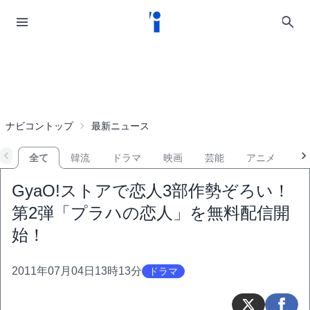
ナビコントップ
最新ニュース
全て
韓流
ドラマ
映画
芸能
アニメ
音
GyaO!ストアで恋人3部作勢ぞろい！
第2弾「プラハの恋人」を無料配信開
始！
2011年07月04日13時13分
ドラマ