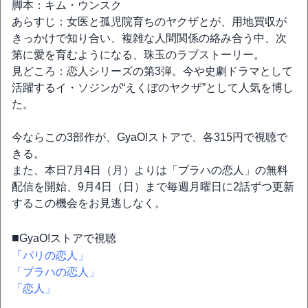
脚本：キム・ウンスク
あらすじ：女医と孤児院育ちのヤクザとが、用地買収が
きっかけで知り合い、複雑な人間関係の絡み合う中、次
第に愛を育むようになる、珠玉のラブストーリー。
見どころ：恋人シリーズの第3弾。今や史劇ドラマとして
活躍するイ・ソジンが“えくぼのヤクザ”として人気を博し
た。
今ならこの3部作が、GyaO!ストアで、各315円で視聴で
きる。
また、本日7月4日（月）よりは「プラハの恋人」の無料
配信を開始、9月4日（日）まで毎週月曜日に2話ずつ更新
するこの機会をお見逃しなく。
■
GyaO!ストアで視聴
「パリの恋人」
「プラハの恋人」
「恋人」