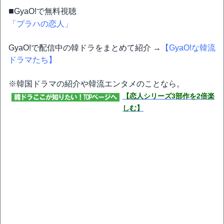
■
GyaO!で無料視聴
「プラハの恋人」
GyaO!で配信中の韓ドラをまとめて紹介 →
【GyaO!な韓流
ドラマたち】
※韓国ドラマの紹介や韓流エンタメのことなら。
【恋人シリーズ3部作を2倍楽
しむ】