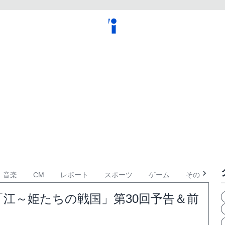
音楽
CM
レポート
スポーツ
ゲーム
その他
江～姫たちの戦国」第30回予告＆前