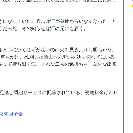
うになっていた。秀吉は江が身近からいなくなったこと
うだった。その知らせは江の元にも届く。
まともにいくはずがないのは火を見るよりも明らかだ。
拍車をかけ、死別した前夫への思いを断ち切れずにいる
字まで持ち出す江。そんな二人の気持ちを、意外な出来
の見逃し番組サービスに配信されている。視聴料金は210
第30回予告