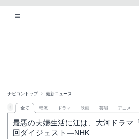
ナビコントップ
最新ニュース
全て
韓流
ドラマ
映画
芸能
アニメ
最悪の夫婦生活に江は、大河ドラマ「
回ダイジェスト―NHK