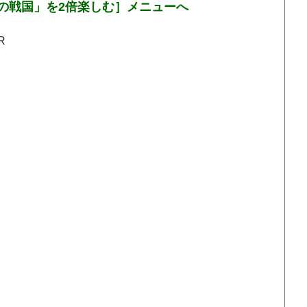
の戦国」を2倍楽しむ］メニューへ
R