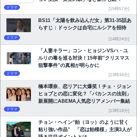
ドラマ
[15時57分]
BS11「太陽を飲み込んだ女」第31-35話あ
らすじ：ドゥシクは自宅にルシアを招待
ドラマ
[14時24分]
「人妻キラー」コン・ヒョジンVSハ・ユ
ルリの毒を巡る対決！15年前“クリスマス
狙撃事件”の真相が明らかに
ドラマ
[13時34分]
橋本環奈、恋リアに大爆笑！チェ・ジョン
ヒョプとの恋に変化？「バカンスの法則」
新展開にABEMA人気恋リアメンバー集結
ドラマ
[13時18分]
チョン・ヘイン“飴（ヨッ）のように甘く
粘り強い作品” 「恋は飴模様」主演3人が
語る注目ポイントとは