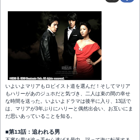
いよいよマリアもロビイスト道を選んだ！そしてマリア
もハリーがあのジュホだと気づき、二人は束の間の幸せ
な時間を送った。いよいよドラマは後半に入り、13話で
は、マリアが3年ぶりにハリーと偶然出会い、お互いにま
だ思いあっていることを知る。
■第13話：追われる男
不審な男は追っ手から逃げる最中、誤って海に転落する