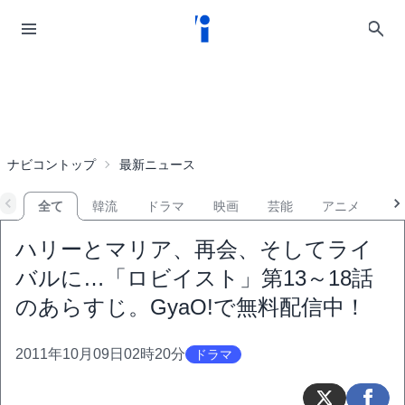
ナビコントップ
最新ニュース
全て
韓流
ドラマ
映画
芸能
アニメ
音
ハリーとマリア、再会、そしてライ
バルに…「ロビイスト」第13～18話
のあらすじ。GyaO!で無料配信中！
2011年10月09日02時20分
ドラマ