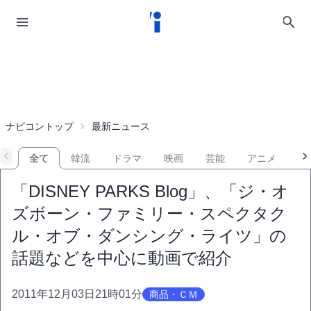
ナビコントップ
最新ニュース
全て
韓流
ドラマ
映画
芸能
アニメ
音
「DISNEY PARKS Blog」、「ジ・オ
ズボーン・ファミリー・スペクタク
ル・オブ・ダンシング・ライツ」の
話題などを中心に動画で紹介
2011年12月03日21時01分
商品・ＣＭ