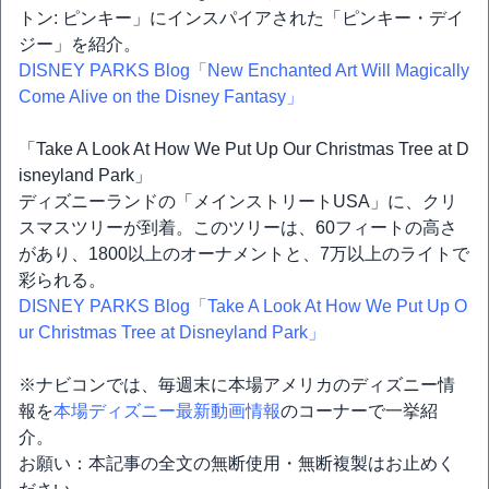
トン: ピンキー」にインスパイアされた「ピンキー・デイ
ジー」を紹介。
DISNEY PARKS Blog「New Enchanted Art Will Magically
Come Alive on the Disney Fantasy」
「Take A Look At How We Put Up Our Christmas Tree at D
isneyland Park」
ディズニーランドの「メインストリートUSA」に、クリ
スマスツリーが到着。このツリーは、60フィートの高さ
があり、1800以上のオーナメントと、7万以上のライトで
彩られる。
DISNEY PARKS Blog「Take A Look At How We Put Up O
ur Christmas Tree at Disneyland Park」
※ナビコンでは、毎週末に本場アメリカのディズニー情
報を
本場ディズニー最新動画情報
のコーナーで一挙紹
介。
お願い：本記事の全文の無断使用・無断複製はお止めく