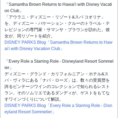
「Samantha Brown Returns to Hawai'i with Disney Vacati
on Club」
「アウラニ・ディズニー・リゾート&スパ コオリナ」
を、ディズニー・バケーション・クルーのトラベル・テ
レビジョンの専門家・サマンサ・ブラウンが訪れた。彼
女が、同リゾートを紹介。
DISNEY PARKS Blog「Samantha Brown Returns to Haw
ai'i with Disney Vacation Club」
「Every Role a Starring Role - Disneyland Resort Sommel
ier」
ディズニー・グランド・カリフォルニアン・ホテル&ス
パ・ヴィラにある「ナパ・ローズ」は、数々の受賞歴を
誇るビンテージワインのコレクションで知られるレスト
ラン。そのソムリエであるダンディが、ゲストをもてな
すワインづくりについて解説。
DISNEY PARKS Blog「Every Role a Starring Role - Disn
eyland Resort Sommelier」