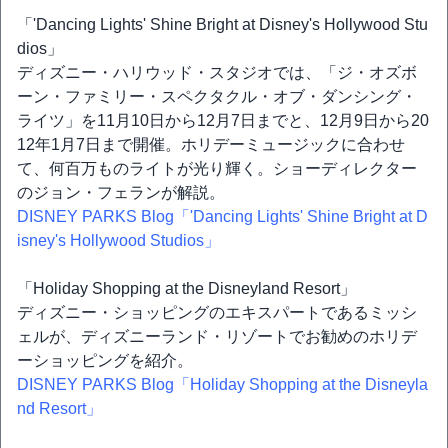
「'Dancing Lights' Shine Bright at Disney's Hollywood Stu
dios」
ディズニー・ハリウッド・スタジオでは、「ジ・オズボ
ーン・ファミリー・スペクタクル・オブ・ダンシング・
ライツ」を11月10日から12月7日までと、12月9日から20
12年1月7日まで開催。ホリデーミュージックに合わせ
て、何百万ものライトが光り輝く。ショーディレクター
のジョン・フェランが解説。
DISNEY PARKS Blog「'Dancing Lights' Shine Bright at D
isney's Hollywood Studios」
「Holiday Shopping at the Disneyland Resort」
ディズニー・ショッピングのエキスパートであるミッシ
ェルが、ディズニーランド・リゾートでお勧めのホリデ
ーショッピングを紹介。
DISNEY PARKS Blog「Holiday Shopping at the Disneyla
nd Resort」