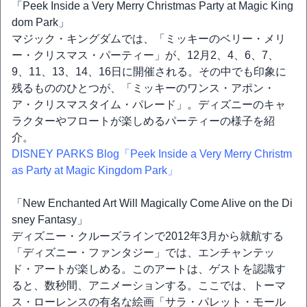
「Peek Inside a Very Merry Christmas Party at Magic King
dom Park」
マジック・キングダムでは、「ミッキーのベリー・メリ
ー・クリスマス・パーティー」が、12月2、4、6、7、
9、11、13、14、16日に開催される。その中でも印象に
残るもののひとつが、「ミッキーのワンス・アポン・
ア・クリスマスタイム・パレード」。ディズニーのキャ
ラクターやフロートが楽しめるパーティーの様子を紹
介。
DISNEY PARKS Blog「Peek Inside a Very Merry Christm
as Party at Magic Kingdom Park」
「New Enchanted Art Will Magically Come Alive on the Di
sney Fantasy」
ディズニー・クルーズラインで2012年3月から就航する
「ディズニー・ファンタジー」では、エンチャンテッ
ド・アートが楽しめる。このアートは、ゲストを認識す
ると、数秒間、アニメーションする。ここでは、トーマ
ス・ローレンスの有名な絵画「サラ・パレット・モール