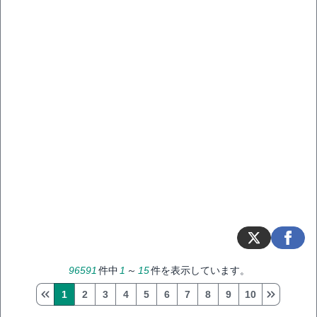
96591
件中
1
～
15
件を表示しています。
1
2
3
4
5
6
7
8
9
10