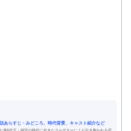
全話あらすじ・みどころ、時代背景、キャスト紹介など
た第6代王・端宗の時代に起きたクーデターにより引き裂かれる恋