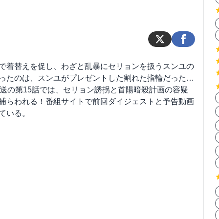
で着替えを促し、わざと乱暴にセリョンを扱うスンユの
ったのは、スンユがプレゼントした割れた指輪だった…
放送の第15話では、セリョン誘拐と首陽暗殺計画の容疑
捕らわれる！番組サイトで前回ダイジェストと予告動画
ている。