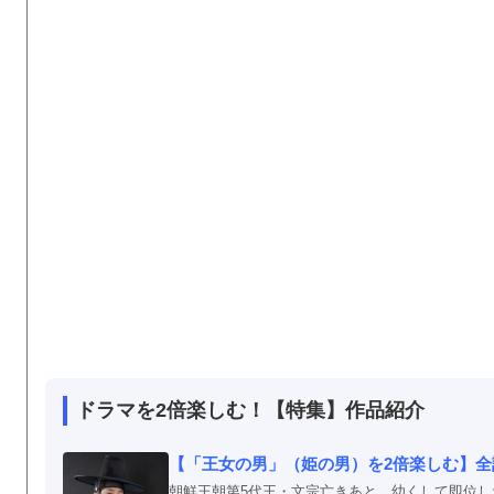
ドラマを2倍楽しむ！【特集】作品紹介
【「王女の男」（姫の男）を2倍楽しむ】
朝鮮王朝第5代王・文宗亡きあと、幼くして即位し