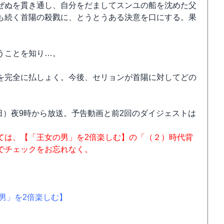
ぜぬを貫き通し、自分をだましてスンユの船を沈めた父
も続く首陽の殺戮に、とうとうある決意を口にする。果
うことを知り…。
を完全に払しょく。今後、セリョンが首陽に対してどの
（日）夜9時から放送。予告動画と前2回のダイジェストは
ては、【「王女の男」を2倍楽しむ】の「（２）時代背
でチェックをお忘れなく。
男」を2倍楽しむ】