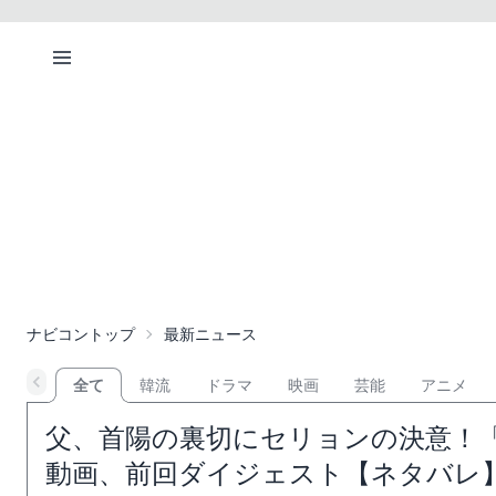
ナビコントップ
最新ニュース
全て
韓流
ドラマ
映画
芸能
アニメ
父、首陽の裏切にセリョンの決意！「
動画、前回ダイジェスト【ネタバレ