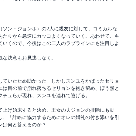
（ソン・ジョンホ）の2人に親友に対して、コミカルな
あたりから急速にカッコよくなっていく。あわせて、キ
ていくので、今後はこの二人のラブラインにも注目しよ
気な決意もお見逃しなく。
していたため助かった。しかしスンユをかばったセリョ
ユは目の前で崩れ落ちるセリョンを抱き留め、ぼう然と
クチュらが現れ、スンユを連れて逃げる。
て上げ始末すると決め、王女の夫ジョンの排除にも動
し、「計略に協力するためにオレの婚礼の付き添いを引
ンは何と答えるのか？