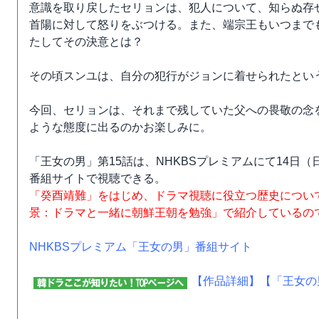
意識を取り戻したセリョンは、犯人について、知らぬ存
首陽に対して怒りをぶつける。また、端宗王もいつまで
たしてその決意とは？
その頃スンユは、自分の犯行がジョンに着せられたとい
今回、セリョンは、それまで残していた父への畏敬の念
ような態度に出るのかお楽しみに。
「王女の男」第15話は、NHKBSプレミアムにて14日
番組サイトで視聴できる。
「癸酉靖難」をはじめ、ドラマ視聴に役立つ歴史につい
景：ドラマと一緒に朝鮮王朝を勉強」で紹介しているの
NHKBSプレミアム「王女の男」番組サイト
【作品詳細】
【「王女の