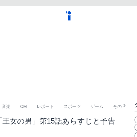
音楽
CM
レポート
スポーツ
ゲーム
その他
王女の男」第15話あらすじと予告
】