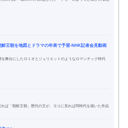
鮮王朝を地図とドラマの年表で予習-NHK記者会見動画
期を舞台にしたロミオとジュリエットのようなロマンチック時代
見れば「朝鮮王朝」歴代の王が、ヨコに見れば同時代を描いた作品