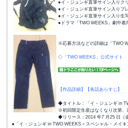
●イ・ジュンギ直筆サイン入りクリ
●イ・ジュンギ直筆サイン入りプレ
●イ・ジュンギ直筆サイン入り生写
●ドラマ「TWO WEEKS」劇中着
※応募方法などの詳細は「TWO 
◇
「TWO WEEKS」公式サイト
【作品詳細】
【各話あらすじ】
◆タイトル：「イ・ジュンギ in 
※初回限定生産はなくなり次第、
◆リリース：2014 年7 月25 日（
●「イ・ジュンギ in TWO WEEKS＜スペシャル・メイキン