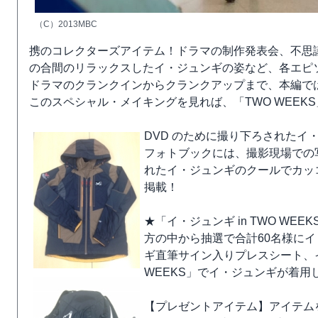
（C）2013MBC
携のコレクターズアイテム！ドラマの制作発表会、不思
の合間のリラックスしたイ・ジュンギの姿など、各エピ
ドラマのクランクインからクランクアップまで、本編で
このスペシャル・メイキングを見れば、「TWO WEEK
DVD のために撮り下ろされた
フォトブックには、撮影現場での
れたイ・ジュンギのクールでカッ
掲載！
★「イ・ジュンギ in TWO WE
方の中から抽選で合計60名様に
ギ直筆サイン入りプレスシート、
WEEKS」でイ・ジュンギが着
【プレゼントアイテム】アイテム