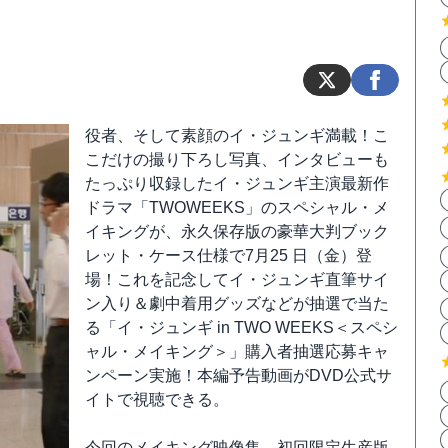
役者、そして素顔のイ・ジュンギ満載！こ
こだけの撮り下ろし写真、インタビューも
たっぷり収録したイ・ジュンギ主演最新作
ドラマ「TWOWEEKS」のスペシャル・メ
イキングが、永久保存版の豪華大判ブック
レット・ケース仕様で7月25 日（金）登
場！これを記念してイ・ジュンギ直筆サイ
ン入り＆劇中着用グッズなどが抽選で当た
る「イ・ジュンギ in TWO WEEKS＜スペシ
ャル・メイキング＞」購入者抽選応募キャ
ンペーン実施！本編予告動画がDVD公式サ
イトで視聴できる。
今回のメイキング映像集、初回限定生産版