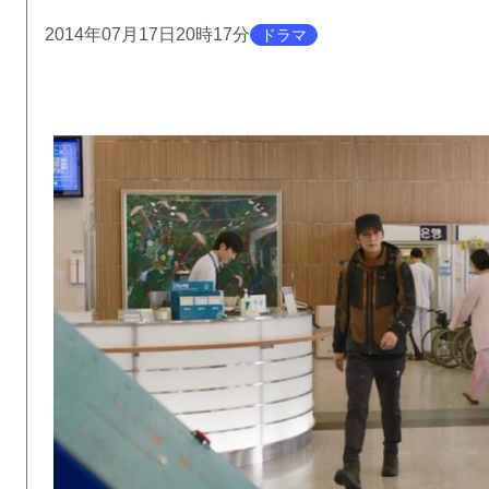
2014年07月17日20時17分
ドラマ