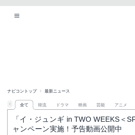
ナビコントップ
最新ニュース
全て
韓流
ドラマ
映画
芸能
アニメ
「イ・ジュンギ in TWO WEEK
ャンペーン実施！予告動画公開中