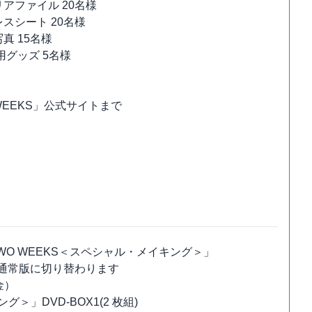
アファイル 20名様
スシート 20名様
真 15名様
用グッズ 5名様
WEEKS」公式サイトまで
TWO WEEKS＜スペシャル・メイキング＞」
通常版に切り替わります
金）
グ＞」DVD-BOX1(2 枚組)