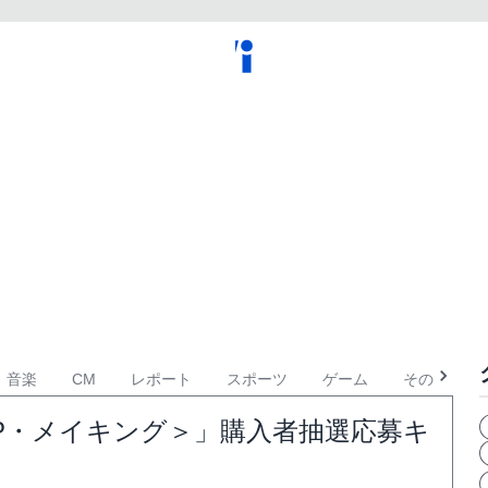
音楽
CM
レポート
スポーツ
ゲーム
その他
S＜SP・メイキング＞」購入者抽選応募キ