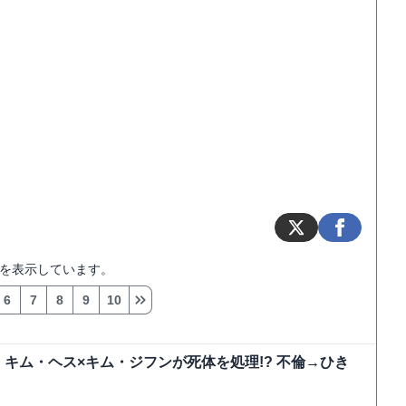
を表示しています。
6
7
8
9
10
キム・ヘス×キム・ジフンが死体を処理!? 不倫→ひき