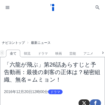
ナビコントップ
最新ニュース
全て
韓流
ドラマ
映画
芸能
アニメ
音
「六龍が飛ぶ」第26話あらすじと予
告動画：最後の刺客の正体は？秘密組
織、無名＝ムミョン！
2016年12月20日12時00分
ドラマ