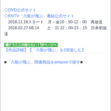
◇
DVD公式サイト
◇
KNTV「六龍が飛ぶ」番組公式サイト
2016.11.16スタート 月～金10：50-12：00 再放送
2016.02.27-08.14 土・日 22：00-23：15 日本初放
送
【作品詳細】
【「六龍が飛ぶ」を2倍楽しむ】
■
「六龍が飛ぶ」関連商品をamazonで探す
■