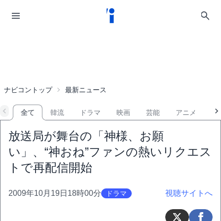
ナビコントップ
最新ニュース
全て
韓流
ドラマ
映画
芸能
アニメ
音
放送局が舞台の「神様、お願
い」、“神おね”ファンの熱いリクエス
トで再配信開始
2009年10月19日18時00分
視聴サイトへ
ドラマ