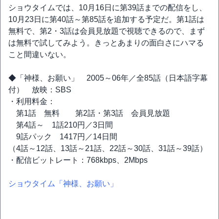
ショウタイムでは、10月16日に第39話までの配信をし、
10月23日に第40話～第85話を追加する予定だ。第1話は
無料で、第2・3話は会員見放題で視聴できるので、まず
は無料で試してみよう。きっとあまりの面白さにハマる
こと間違いない。
◆「神様、お願い」 2005～06年／全85話（日本語字幕
付） 放映：SBS
・利用料金：
第1話 無料 第2話・第3話 会員見放題
第4話～ 1話210円／3日間
9話パック 1417円／14日間
（4話～12話、13話～21話、22話～30話、31話～39話）
・配信ビットレート：768kbps、2Mbps
ショウタイム「神様、お願い」