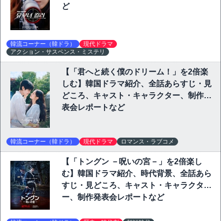
ど
韓流コーナー（韓ドラ）
現代ドラマ
アクション・サスペンス・ミステリ
【「君へと続く僕のドリーム！」を2倍楽
しむ】韓国ドラマ紹介、全話あらすじ・見
どころ、キャスト・キャラクター、制作発
表会レポートなど
韓流コーナー（韓ドラ）
現代ドラマ
ロマンス・ラブコメ
【「トングン －呪いの宮－」を2倍楽し
む】韓国ドラマ紹介、時代背景、全話あら
すじ・見どころ、キャスト・キャラクタ
ー、制作発表会レポートなど