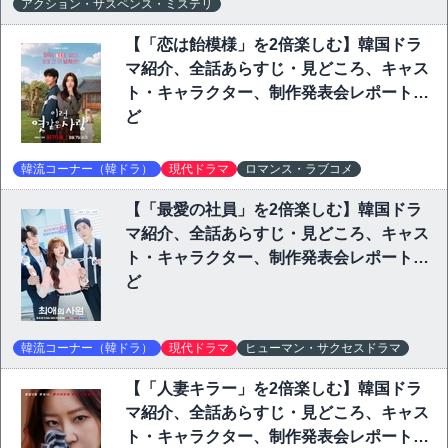
アクション・サスペンス・ミステリ
【「恋は飴模様」を2倍楽しむ】韓国ドラ
マ紹介、全話あらすじ・見どころ、キャス
ト・キャラクター、制作発表会レポートな
ど
韓流コーナー（韓ドラ）
現代ドラマ
ロマンス・ラブコメ
【「最愛の社員」を2倍楽しむ】韓国ドラ
マ紹介、全話あらすじ・見どころ、キャス
ト・キャラクター、制作発表会レポートな
ど
韓流コーナー（韓ドラ）
現代ドラマ
ヒューマン・サクセスドラマ
【「人妻キラー」を2倍楽しむ】韓国ドラ
マ紹介、全話あらすじ・見どころ、キャス
ト・キャラクター、制作発表会レポートな