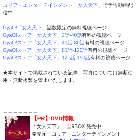
コリア・エンターテインメント「女人天下」
で予告動画配
信中
GyaO!「女人天下」
話数限定の無料視聴ページ
GyaO!ストア「女人天下」2話-40話
有料の視聴ページ
GyaO!ストア「女人天下」41話-80話
有料の視聴ページ
GyaO!ストア「女人天下」81話-120話
有料の視聴ページ
GyaO!ストア「女人天下」121話-150話
有料の視聴ページ
★本サイトで掲載されている記事、写真については無断使
用・無断複製を禁止いたします。
＿＿＿＿＿＿＿＿＿＿＿＿＿＿＿＿＿＿＿＿＿＿＿＿＿＿
＿＿＿＿＿＿＿
【PR】DVD情報
「女人天下」 全9BOX 発売中
発売元：コリア・エンターテインメント