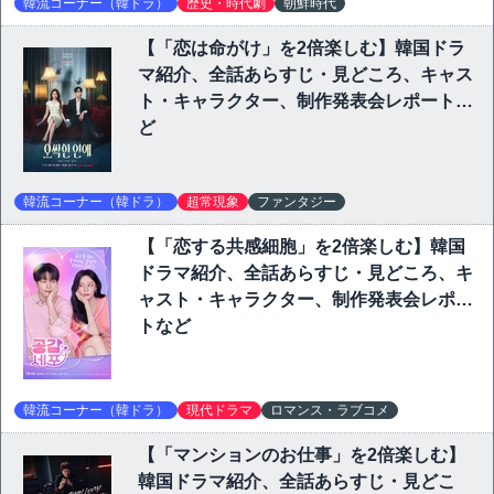
韓流コーナー（韓ドラ）
歴史・時代劇
朝鮮時代
【「恋は命がけ」を2倍楽しむ】韓国ドラ
マ紹介、全話あらすじ・見どころ、キャス
ト・キャラクター、制作発表会レポートな
ど
韓流コーナー（韓ドラ）
超常現象
ファンタジー
【「恋する共感細胞」を2倍楽しむ】韓国
ドラマ紹介、全話あらすじ・見どころ、キ
ャスト・キャラクター、制作発表会レポー
トなど
韓流コーナー（韓ドラ）
現代ドラマ
ロマンス・ラブコメ
【「マンションのお仕事」を2倍楽しむ】
韓国ドラマ紹介、全話あらすじ・見どこ