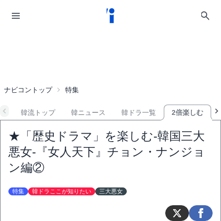
ナビコントップ
特集
韓流トップ
韓ニュース
韓ドラ一覧
2倍楽しむ
★「歴史ドラマ」を楽しむ-韓国三大
悪女-『女人天下』チョン・ナンジョ
ン編②
特集
韓ドラここが知りたい
三大悪女