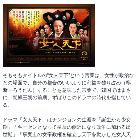
そもそもタイトルの“女人天下”という言葉は、女性が政治な
どの場面で、自分の都合のいいように利益を独り占め（壟
断＝ろうだん）することを意味した言葉で、韓国ではまさ
に、朝鮮王朝の前期、ずばりこのドラマの時代を指してい
る。
ドラマ「女人天下」はナンジョンの生涯を「誕生から少女
期」「キーセンとなって皇后の側近になり政争に加わる出
世期」「事実上の女帝政権を確立し天下を動かした女人天