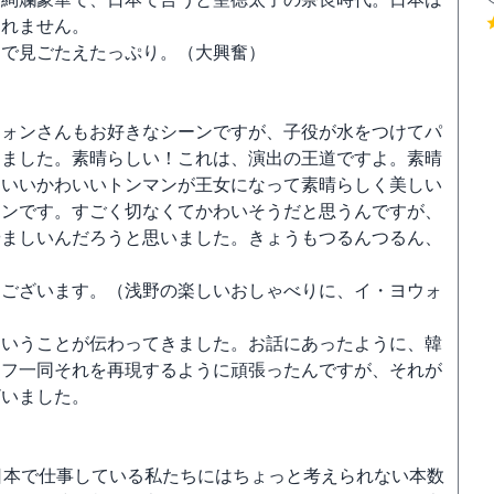
しれません。
品で見ごたえたっぷり。（大興奮）
ウォンさんもお好きなシーンですが、子役が水をつけてパ
ちました。素晴らしい！これは、演出の王道ですよ。素晴
わいいかわいいトンマンが王女になって素晴らしく美しい
マンです。すごく切なくてかわいそうだと思うんですが、
やましいんだろうと思いました。きょうもつるんつるん、
うございます。（浅野の楽しいおしゃべりに、イ・ヨウォ
ということが伝わってきました。お話にあったように、韓
ッフ一同それを再現するように頑張ったんですが、それが
ざいました。
日本で仕事している私たちにはちょっと考えられない本数