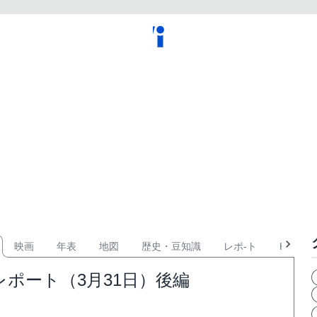
映画
年表
地図
歴史・豆知識
レポ-ト
KPOP
ポート（3月31日）後編