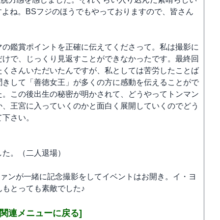
すよね。BSフジのほうでもやっておりますので、皆さん
マの鑑賞ポイントを正確に伝えてくださって。私は撮影に
だけで、じっくり見返すことができなかったです。最終回
たくさんいただいたんですが、私としては苦労したことば
聞きして「善徳女王」が多くの方に感動を伝えることがで
た。この後出生の秘密が明かされて、どうやってトンマン
か、王宮に入っていくのかと面白く展開していくのでどう
て下さい。
した。（二人退場）
ファンが一緒に記念撮影をしてイベントはお開き。イ・ヨ
んもとっても素敵でした♪
ト関連メニューに戻る]