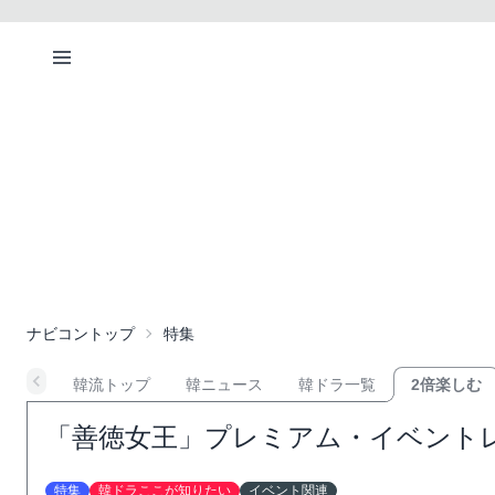
ナビコントップ
特集
韓流トップ
韓ニュース
韓ドラ一覧
2倍楽しむ
「善徳女王」プレミアム・イベントレ
特集
韓ドラここが知りたい
イベント関連