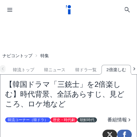
ナビコントップ
特集
韓流トップ
韓ニュース
韓ドラ一覧
2倍楽しむ
【韓国ドラマ「三銃士」を2倍楽し
む】時代背景、全話あらすじ、見ど
ころ、ロケ地など
番組情報
韓流コーナー（韓ドラ）
歴史・時代劇
朝鮮時代