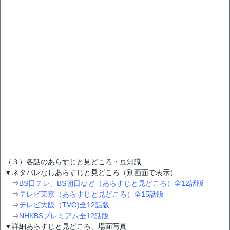
（３）各話のあらすじと見どころ・豆知識
▼ネタバレなしあらすじと見どころ（別画面で表示）
⇒
BS日テレ、BS朝日など（あらすじと見どころ）全12話版
⇒
テレビ東京（あらすじと見どころ）全15話版
⇒
テレビ大阪（TVO)全12話版
⇒
NHKBSプレミアム全12話版
▼詳細あらすじと見どころ、場面写真