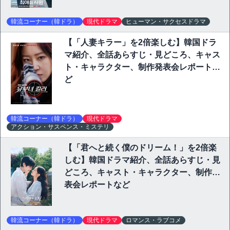
韓流コーナー（韓ドラ）
現代ドラマ
ヒューマン・サクセスドラマ
【「人妻キラー」を2倍楽しむ】韓国ドラ
マ紹介、全話あらすじ・見どころ、キャス
ト・キャラクター、制作発表会レポートな
ど
韓流コーナー（韓ドラ）
現代ドラマ
アクション・サスペンス・ミステリ
【「君へと続く僕のドリーム！」を2倍楽
しむ】韓国ドラマ紹介、全話あらすじ・見
どころ、キャスト・キャラクター、制作発
表会レポートなど
韓流コーナー（韓ドラ）
現代ドラマ
ロマンス・ラブコメ