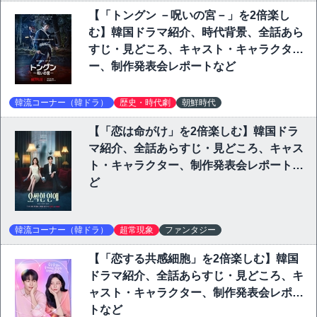
【「トングン －呪いの宮－」を2倍楽し
む】韓国ドラマ紹介、時代背景、全話あら
すじ・見どころ、キャスト・キャラクタ
ー、制作発表会レポートなど
韓流コーナー（韓ドラ）
歴史・時代劇
朝鮮時代
【「恋は命がけ」を2倍楽しむ】韓国ドラ
マ紹介、全話あらすじ・見どころ、キャス
ト・キャラクター、制作発表会レポートな
ど
韓流コーナー（韓ドラ）
超常現象
ファンタジー
【「恋する共感細胞」を2倍楽しむ】韓国
ドラマ紹介、全話あらすじ・見どころ、キ
ャスト・キャラクター、制作発表会レポー
トなど