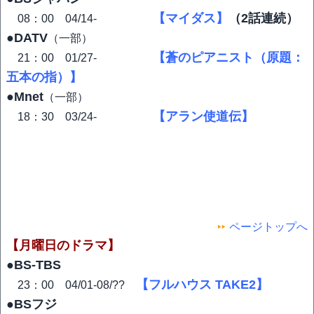
【マイダス】
（2話連続）
08：00 04/14-
●DATV
（一部）
【蒼のピアニスト（原題：
21：00 01/27-
五本の指）】
●Mnet
（一部）
【アラン使道伝】
18：30 03/24-
ページトップへ
【月曜日のドラマ】
●BS-TBS
【フルハウス TAKE2】
23：00 04/01-08/??
●BSフジ