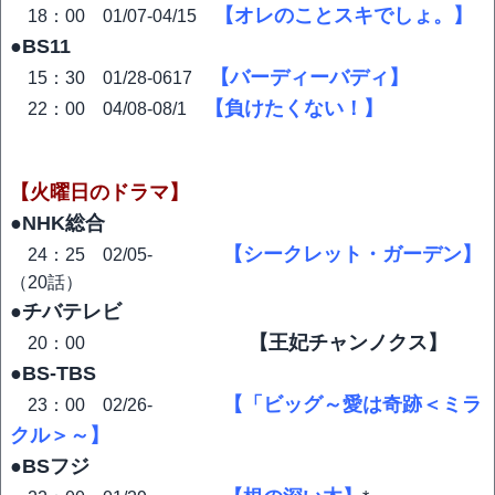
【オレのことスキでしょ。】
18：00 01/07-04/15
●BS11
【バーディーバディ】
15：30 01/28-0617
【負けたくない！】
22：00 04/08-08/1
【火曜日のドラマ】
●NHK総合
【シークレット・ガーデン】
24：25 02/05-
（20話）
●チバテレビ
【王妃チャンノクス】
20：00
●BS-TBS
【「ビッグ～愛は奇跡＜ミラ
23：00 02/26-
クル＞～】
●BSフジ