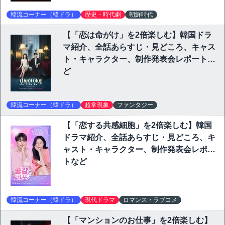
韓流コーナー（韓ドラ）
歴史・時代劇
朝鮮時代
【「恋は命がけ」を2倍楽しむ】韓国ドラ
マ紹介、全話あらすじ・見どころ、キャス
ト・キャラクター、制作発表会レポートな
ど
韓流コーナー（韓ドラ）
超常現象
ファンタジー
【「恋する共感細胞」を2倍楽しむ】韓国
ドラマ紹介、全話あらすじ・見どころ、キ
ャスト・キャラクター、制作発表会レポー
トなど
韓流コーナー（韓ドラ）
現代ドラマ
ロマンス・ラブコメ
【「マンションのお仕事」を2倍楽しむ】