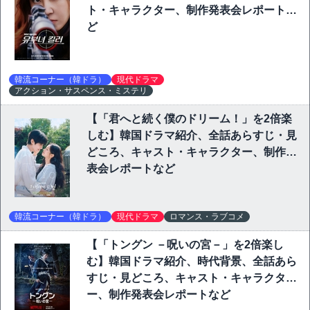
ト・キャラクター、制作発表会レポートな
ど
韓流コーナー（韓ドラ）
現代ドラマ
アクション・サスペンス・ミステリ
【「君へと続く僕のドリーム！」を2倍楽
しむ】韓国ドラマ紹介、全話あらすじ・見
どころ、キャスト・キャラクター、制作発
表会レポートなど
韓流コーナー（韓ドラ）
現代ドラマ
ロマンス・ラブコメ
【「トングン －呪いの宮－」を2倍楽し
む】韓国ドラマ紹介、時代背景、全話あら
すじ・見どころ、キャスト・キャラクタ
ー、制作発表会レポートなど