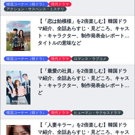
韓流コーナー（韓ドラ）
現代ドラマ
アクション・サスペンス・ミステリ
【「恋は飴模様」を2倍楽しむ】韓国ドラ
マ紹介、全話あらすじ・見どころ、キャス
ト・キャラクター、制作発表会レポート、
タイトルの意味など
韓流コーナー（韓ドラ）
現代ドラマ
ロマンス・ラブコメ
【「最愛の社員」を2倍楽しむ】韓国ドラ
マ紹介、全話あらすじ・見どころ、キャス
ト・キャラクター、制作発表会レポートな
ど
韓流コーナー（韓ドラ）
現代ドラマ
ヒューマン・サクセスドラマ
【「人妻キラー」を2倍楽しむ】韓国ドラ
マ紹介、全話あらすじ・見どころ、キャス