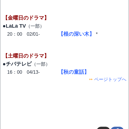
【金曜日のドラマ】
●LaLa TV
（一部）
【根の深い木】
20：00 02/01-
*
【土曜日のドラマ】
●チバテレビ
（一部）
【秋の童話】
16：00 04/13-
ページトップへ