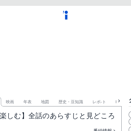
映画
年表
地図
歴史・豆知識
レポ-ト
KPOP
倍楽しむ】全話のあらすじと見どころ
番組情報