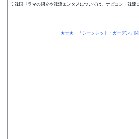
※韓国ドラマの紹介や韓流エンタメについては、ナビコン・韓流
★☆★ 「シークレット・ガーデン」関連