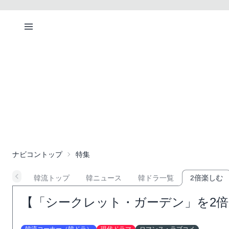
ナビコントップ
特集
韓流トップ
韓ニュース
韓ドラ一覧
2倍楽しむ
【「シークレット・ガーデン」を2