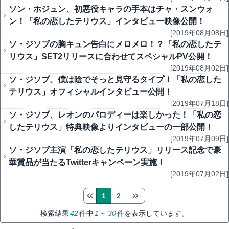
ソン・ホジュン、初悪役キャラの手本はチャ・スンウォ
ン！「私の恋したテリウス」インタビュー映像公開！
[2019年08月08日]
ソ・ジソブの胸キュン告白にメロメロ！？「私の恋したテ
リウス」SET2リリースに合わせてスペシャルPV公開！
[2019年08月02日]
ソ・ジソブ、僕は陰でそっと見守るタイプ！「私の恋した
テリウス」オフィシャルインタビュー公開！
[2019年07月18日]
ソ・ジソブ、レオンのパロディーは楽しかった！「私の恋
したテリウス」特典映像よりインタビューの一部公開！
[2019年07月09日]
ソ・ジソブ主演「私の恋したテリウス」リリース記念で豪
華賞品が当たるTwitterキャンペーン実施！
[2019年07月02日]
1
2
検索結果
42
件中
1
～
30
件を表示しています。