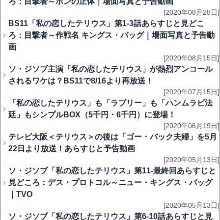
ろ：目撃者～ボンの正体｜場面写真と予告動画
[2020年08月28日]
BS11「私の恋したテリウス」第1-3話あらすじと見どこ
ろ：目撃者～作戦名 キングス・バッグ｜場面写真と予告動
画
[2020年08月15日]
ソ・ジソブ主演「私の恋したテリウス」が熱烈アンコール
されるワケは？BS11で8/16より再放送！
[2020年07月15日]
「私の恋したテリウス」も「ラブリー」も「ハンムラビ法
廷」もシンプルBOX（5千円・6千円）に登場！
[2020年06月19日]
テレビ大阪＜テリウス＞の後は「ゴー・バック夫婦」を5月
22日より放送！あらすじと予告動画
[2020年05月13日]
ソ・ジソブ「私の恋したテリウス」第11-最終回あらすじと
見どころ：デス・プロトコル～ニュー・キングス・バッグ
｜TVO
[2020年05月13日]
ソ・ジソブ「私の恋したテリウス」第6-10話あらすじと見