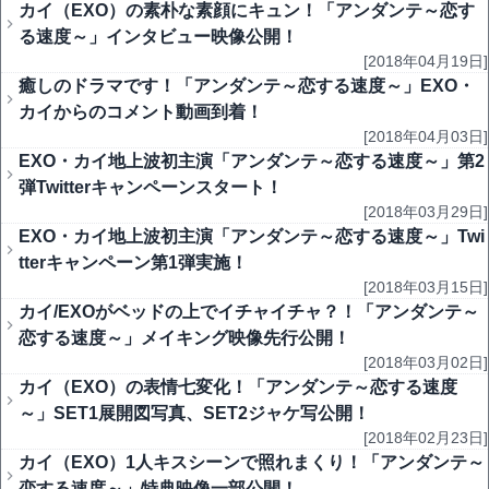
カイ（EXO）の素朴な素顔にキュン！「アンダンテ～恋す
る速度～」インタビュー映像公開！
[2018年04月19日]
癒しのドラマです！「アンダンテ～恋する速度～」EXO・
カイからのコメント動画到着！
[2018年04月03日]
EXO・カイ地上波初主演「アンダンテ～恋する速度～」第2
弾Twitterキャンペーンスタート！
[2018年03月29日]
EXO・カイ地上波初主演「アンダンテ～恋する速度～」Twi
tterキャンペーン第1弾実施！
[2018年03月15日]
カイ/EXOがベッドの上でイチャイチャ？！「アンダンテ～
恋する速度～」メイキング映像先行公開！
[2018年03月02日]
カイ（EXO）の表情七変化！「アンダンテ～恋する速度
～」SET1展開図写真、SET2ジャケ写公開！
[2018年02月23日]
カイ（EXO）1人キスシーンで照れまくり！「アンダンテ～
恋する速度～」特典映像一部公開！