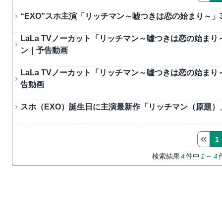
“EXO”スホ主演「リッチマン～嘘つきは恋の始まり～」
LaLa TVノーカット「リッチマン～嘘つきは恋の始ま
ン｜予告動画
LaLa TVノーカット「リッチマン～嘘つきは恋の始ま
告動画
スホ（EXO）誕生日に主演最新作「リッチマン（原題）
1
検索結果
4
件中
1
～
4