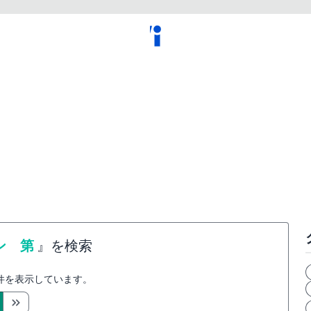
ン 第
』を検索
件を表示しています。