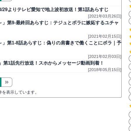
3/29よりテレビ愛知で地上波初放送！第1話あらすじ
[2021年03月26日]
り～」第9-最終回あらすじ：テジュとボラに嫉妬するユチャ
[2021年02月15日]
り～」第1-8話あらすじ：偽りの肩書きで働くことにボラ｜予
[2021年02月03日]
」第1話先行放送！スホからメッセージ動画到着！
[2018年05月15日]
件を表示しています。