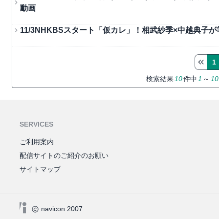
動画
11/3NHKBSスタート「仮カレ」！相武紗季×中越典
1
検索結果
10
件中
1
～
10
SERVICES
ご利用案内
配信サイトのご紹介のお願い
サイトマップ
navicon 2007