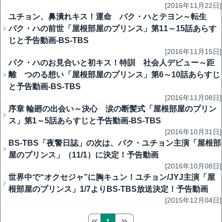
[2016年11月22日]
ユチョン、鼻潰れキス！運命 パク・ハとテヨン～転生
パク・ハの前世「屋根部屋のプリンス」第11～15話あらす
じと予告動画-BS-TBS
[2016年11月15日]
パク・ハのお見合いと初キス！特訓 社会人デビュー～距
離 つのる想い「屋根部屋のプリンス」第6～10話あらすじ
と予告動画-BS-TBS
[2016年11月08日]
序章 輪廻の出会い～決心 涙の断髪式「屋根部屋のプリン
ス」第1～5話あらすじと予告動画-BS-TBS
[2016年10月31日]
BS-TBS「夜警日誌」の次は、パク・ユチョン主演「屋根部
屋のプリンス」（11/1）に決定！予告動画
[2016年10月08日]
世界中で“オクセジャ”に胸キュン！ユチョン/JYJ主演「屋
根部屋のプリンス」1/7よりBS-TBS放送決定！予告動画
[2015年12月04日]
1