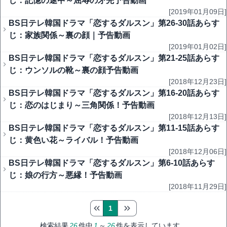
じ：記憶の途中～屈辱の矛先予告動画
[2019年01月09日]
BS日テレ韓国ドラマ「恋するダルスン」第26-30話あらす
じ：家族関係～裏の顔｜予告動画
[2019年01月02日]
BS日テレ韓国ドラマ「恋するダルスン」第21-25話あらす
じ：ウンソルの靴～裏の顔予告動画
[2018年12月23日]
BS日テレ韓国ドラマ「恋するダルスン」第16-20話あらす
じ：恋のはじまり～三角関係！予告動画
[2018年12月13日]
BS日テレ韓国ドラマ「恋するダルスン」第11-15話あらす
じ：黄色い花～ライバル！予告動画
[2018年12月06日]
BS日テレ韓国ドラマ「恋するダルスン」第6-10話あらす
じ：娘の行方～悪縁！予告動画
[2018年11月29日]
1
検索結果
26
件中
1
～
26
件を表示しています。