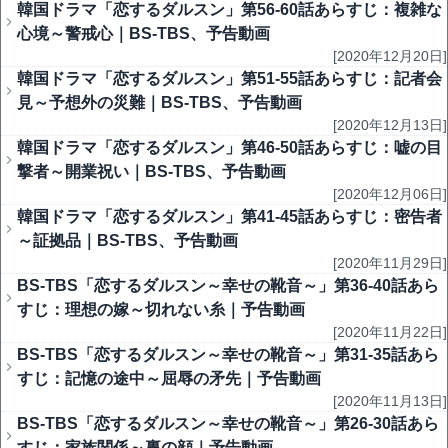
韓国ドラマ「恋するダルスン」第56-60話あらすじ：複雑な
心境～警戒心｜BS-TBS、予告動画
[2020年12月20日]
韓国ドラマ「恋するダルスン」第51-55話あらすじ：記者会
見～予想外の災難｜BS-TBS、予告動画
[2020年12月13日]
韓国ドラマ「恋するダルスン」第46-50話あらすじ：嘘の目
撃者～開業祝い｜BS-TBS、予告動画
[2020年12月06日]
韓国ドラマ「恋するダルスン」第41-45話あらすじ：密告者
～証拠品｜BS-TBS、予告動画
[2020年11月29日]
BS-TBS「恋するダルスン～幸せの靴音～」第36-40話あら
すじ：理想の嫁～切れない糸｜予告動画
[2020年11月22日]
BS-TBS「恋するダルスン～幸せの靴音～」第31-35話あら
すじ：記憶の途中～屈辱の矛先｜予告動画
[2020年11月13日]
BS-TBS「恋するダルスン～幸せの靴音～」第26-30話あら
すじ：家族関係～裏の顔｜予告動画