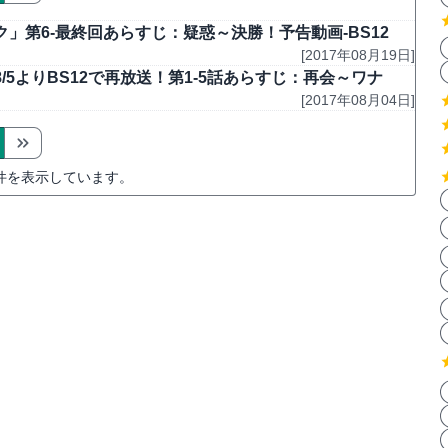
第6-最終回あらすじ：疑惑～決勝！予告動画-BS12
[2017年08月19日]
5よりBS12で再放送！第1-5話あらすじ：再会～ワナ
[2017年08月04日]
件を表示しています。