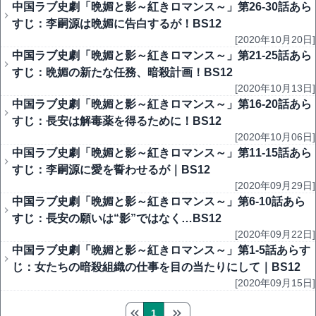
中国ラブ史劇「晩媚と影～紅きロマンス～」第26-30話あら
すじ：李嗣源は晩媚に告白するが！BS12
[2020年10月20日]
中国ラブ史劇「晩媚と影～紅きロマンス～」第21-25話あら
すじ：晩媚の新たな任務、暗殺計画！BS12
[2020年10月13日]
中国ラブ史劇「晩媚と影～紅きロマンス～」第16-20話あら
すじ：長安は解毒薬を得るために！BS12
[2020年10月06日]
中国ラブ史劇「晩媚と影～紅きロマンス～」第11-15話あら
すじ：李嗣源に愛を誓わせるが｜BS12
[2020年09月29日]
中国ラブ史劇「晩媚と影～紅きロマンス～」第6-10話あら
すじ：長安の願いは“影”ではなく…BS12
[2020年09月22日]
中国ラブ史劇「晩媚と影～紅きロマンス～」第1-5話あらす
じ：女たちの暗殺組織の仕事を目の当たりにして｜BS12
[2020年09月15日]
1