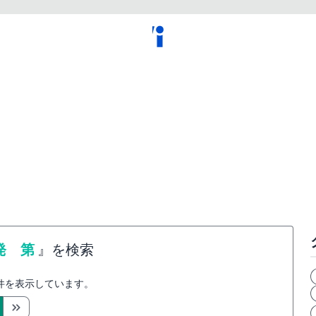
発 第
』を検索
件を表示しています。