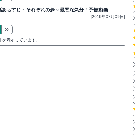
-5話あらすじ：それぞれの夢～最悪な気分！予告動画
[2019年07月09日]
件を表示しています。