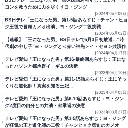
BS日テレ「王になった男」第6-10話あらすじ：王妃イ・セ
ヨンを救うために力を尽くすヨ・ジング
[2024年05月09日]
BS日テレ「王になった男」第1-5話あらすじ：チャン・ヒョ
ク王役で冒頭カメオ出演、ヨ・ジング二役挑戦
[2024年05月02日]
【速報】「王になった男」BS日テレで5月3日初放送…“時
代劇の申し子”ヨ・ジングと＜赤い袖先＞イ・セヨン共演作
[2024年04月17日]
テレビ愛知「王になった男」第16-最終回あらすじ：王にな
ったハソンと都承旨イ・ギュの決断
[2023年04月10日]
テレビ愛知「王になった男」第11-15話あらすじ：王にそっ
くりな道化師！真実を知る王妃…
[2023年04月03日]
テレビ愛知「王になった男」第6-10話あらすじ：ヨ・ジン
グ2度目の自分との共演・都承旨の決意
[2023年03月27日]
テレビ愛知「王になった男」第1-5話あらすじ：ヨ・ジング
が狂気の王と道化師の二役！チャンヒョク気迫のカメオ