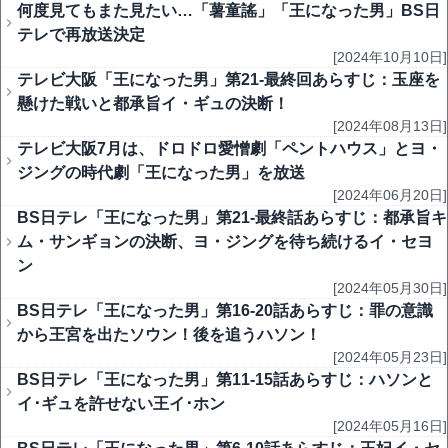
何度見てもまた見たい…「薯童謠」「王になった男」BS日
テレで再放送決定
[2024年10月10日]
テレビ大阪「王になった男」第21-最終回あらすじ：玉座を
懸けた戦いと都承旨イ・ギュの決断！
[2024年08月13日]
テレビ大阪7月は、ドロドロ愛憎劇「ペントハウス」とヨ・
ジングの時代劇「王になった男」を放送
[2024年06月20日]
BS日テレ「王になった男」第21-最終話あらすじ：都承旨キ
ム・サンギョンの決断、ヨ・ジングを待ち続けるイ・セヨ
ン
[2024年05月30日]
BS日テレ「王になった男」第16-20話あらすじ：罪の意識
から王宮を出たソウン！後を追うハソン！
[2024年05月23日]
BS日テレ「王になった男」第11-15話あらすじ：ハソンと
イ･ギュを許せない王イ･ホン
[2024年05月16日]