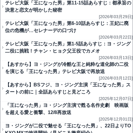
テレビ大阪「王になった男」第11-15話あらすじ：都承旨の
決意と恋文が明かした秘密
[2026年03月29日]
テレビ大阪「王になった男」第6-10話あらすじ：王妃に廃
位の危機が…セレナーデの口づけ
[2026年03月22日]
テレビ大阪「王になった男」第1-5話あらすじ：ヨ・ジング
二役に挑戦！チャン・ヒョク父王役でカメオ
[2026年03月13日]
【あすから】ヨ・ジングが冷酷な王と純粋な道化師の二役
を演じる「王になった男」テレビ大阪で再放送
[2026年03月12日]
【あすから】BSフジ、ヨ・ジング主演「王になった男」ス
タートの前に｜全話あらすじと見どころ
[2025年12月07日]
「王になった男」ヨ・ジング主演で甦る名作史劇 映画版
を超える愛と衝撃、12/8再放送
[2025年12月01日]
ヨ・ジングが二役で魅せる「王になった男」、22日よりTO
KYO MXで放送開始（見どころ徹底紹介）