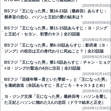
[2025年05月20日]
BSフジ「王になった男」第16-23話（最終回）あらすじ：
都承旨の忠心、ハソンと王妃の愛の結末は？
[2025年03月06日]
BSフジ「王になった男」第11-15話あらすじ：ヨ・ジング
と王妃イ・セヨン、初雪のキス｜全23話版
[2025年02月28日]
BSフジ「王になった男」第6-10話あらすじ：影武者（ヨ・
ジング）の役目は王の身代わりに死ぬこと？｜全23話版
[2025年02月24日]
BSフジ「王になった男」第1-5話あらすじ：チャン・ヒョク
×ヨ・ジングの緊迫の4分に注目｜全23話版
[2025年02月14日]
BSフジ「花様年華～君といた季節～」と「王になった男」
を連続放送（全話あらすじ・見どころ・キャストまとめ）
[2025年01月10日]
ヨ・ジング主演「王になった男」最終回考：ハソンを愛し
た王妃とハソンに惚れた3人の忠臣（ドラマ結末と正史）
[2024年11月06日]