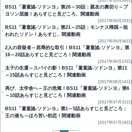
[2017年10月09日]
BS11「薯童謠-ソドンヨ」第26～30話：親友の裏切り～プ
ヨソン屈服！あらすじと見どころ、関連動画
[2017年09月20日]
BS11「薯童謠-ソドンヨ」第21～25話：モンナス帰国～狙
われたソドン！あらすじ、関連動画
[2017年09月06日]
2人の容疑者～屈辱的な取引！BS11「薯童謠-ソドンヨ」第
16～20話あらすじと見どころ！関連動画
[2017年08月23日]
太子の生還～スパイの影！BS11「薯童謠-ソドンヨ」第11
～15話あらすじと見どころ！関連動画
[2017年08月14日]
再び、太学舎へ～王の危篤！BS11「薯童謠-ソドンヨ」第6
～10話あらすじと見どころ！関連動画
[2017年07月31日]
BS11「薯童謠-ソドンヨ」第1～5話あらすじと見どころ：
王の過ち～ほろ苦い初恋！関連動画
[2017年07月18日]