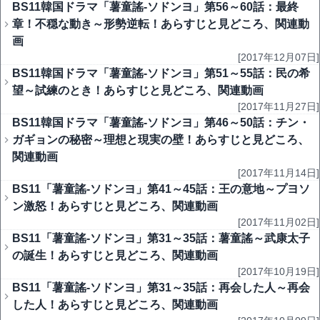
BS11韓国ドラマ「薯童謠-ソドンヨ」第56～60話：最終
章！不穏な動き～形勢逆転！あらすじと見どころ、関連動
画
[2017年12月07日]
BS11韓国ドラマ「薯童謠-ソドンヨ」第51～55話：民の希
望～試練のとき！あらすじと見どころ、関連動画
[2017年11月27日]
BS11韓国ドラマ「薯童謠-ソドンヨ」第46～50話：チン・
ガギョンの秘密～理想と現実の壁！あらすじと見どころ、
関連動画
[2017年11月14日]
BS11「薯童謠-ソドンヨ」第41～45話：王の意地～プヨソ
ン激怒！あらすじと見どころ、関連動画
[2017年11月02日]
BS11「薯童謠-ソドンヨ」第31～35話：薯童謠～武康太子
の誕生！あらすじと見どころ、関連動画
[2017年10月19日]
BS11「薯童謠-ソドンヨ」第31～35話：再会した人～再会
した人！あらすじと見どころ、関連動画