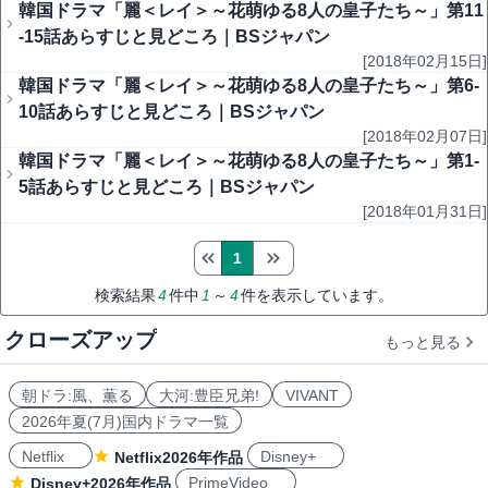
韓国ドラマ「麗＜レイ＞～花萌ゆる8人の皇子たち～」第11
-15話あらすじと見どころ｜BSジャパン
[2018年02月15日]
韓国ドラマ「麗＜レイ＞～花萌ゆる8人の皇子たち～」第6-
10話あらすじと見どころ｜BSジャパン
[2018年02月07日]
韓国ドラマ「麗＜レイ＞～花萌ゆる8人の皇子たち～」第1-
5話あらすじと見どころ｜BSジャパン
[2018年01月31日]
1
検索結果
4
件中
1
～
4
件を表示しています。
クローズアップ
もっと見る
朝ドラ:風、薫る
大河:豊臣兄弟!
VIVANT
2026年夏(7月)国内ドラマ一覧
Netflix
Disney+
Netflix2026年作品
PrimeVideo
Disney+2026年作品