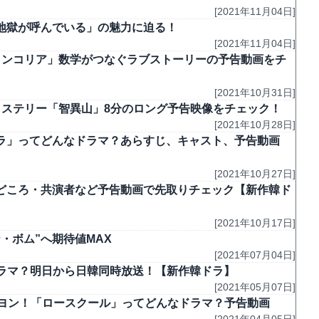
[2021年11月04日]
品「地獄が呼んでいる」の魅力に迫る！
[2021年11月04日]
ランコリア」数学がつなぐラブストーリーの予告動画をチ
[2021年10月31日]
ミステリー「智異山」8分のロング予告映像をチェック！
[2021年10月28日]
ラ」ってどんなドラマ？あらすじ、キャスト、予告動画
[2021年10月27日]
どころ・共演者など予告動画で先取りチェック【新作韓ド
[2021年10月17日]
・ボム”へ期待値MAX
[2021年07月04日]
ドラマ？明日から日韓同時放送！【新作韓ドラ】
[2021年05月07日]
ヘヨン！「ロースクール」ってどんなドラマ？予告動画