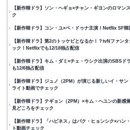
【新作韓ドラ】ソン・ヘギョ×チャン・ギヨンのロマンス
ク
【新作韓ドラ】コン・ユ×ペ・ドゥナ主演！Netflix 
【新作韓ドラ】第2のトッケビとなるか！？tvNファン
ック！Netflixでも12/18独占配信
【新作韓ドラ】キム・ダミ×チェ・ウシク出演のSBSドラマ
も12/6独占配信
【新作韓ドラ】ジュノ（2PM）が演じる新しいイ・サン
ライト動画でチェック
【新作韓ドラ】テギョン（2PM）×キム・ヘユンの新感
見どころをチェック
【新作韓ドラ】「ハピネス」はパク・ヒョンシク×ハン
ト動画チェック