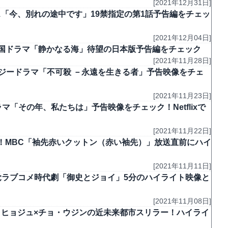
[2021年12月31日]
「今、別れの途中です」19禁指定の第1話予告編をチェッ
[2021年12月04日]
SF韓国ドラマ「静かなる海」待望の日本版予告編をチェック
[2021年11月28日]
タジードラマ「不可殺 －永遠を生きる者」予告映像をチェ
[2021年11月23日]
「その年、私たちは」予告映像をチェック！Netflixで
[2021年11月22日]
！MBC「袖先赤いクットン（赤い袖先）」放送直前にハイ
[2021年11月11日]
覚ラブコメ時代劇「御史とジョイ」5分のハイライト映像と
[2021年11月08日]
・ヒョジュ×チョ・ウジンの近未来都市スリラー！ハイライ