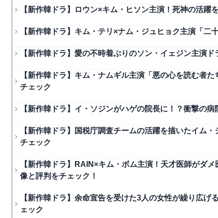
【新作韓ドラ】ロウン×キム・ヒソン主演！死神の活躍を描
【新作韓ドラ】キム・テリ×ナム・ジュヒョク主演「二
【新作韓ドラ】愛の不時着ぶりのソン・イェジン主演ド
【新作韓ドラ】キム・ナムギル主演「悪の心を読む者たち
チェック
【新作韓ドラ】イ・ソジンがハゲの院長に！？衝撃の病
【新作韓ドラ】国税庁調査チームの活躍を描いたイム・
チェック
【新作韓ドラ】RAIN×キム・ボム主演！天才医師がダ
像と評判をチェック！
【新作韓ドラ】余命宣告を受けた3人の女性が繰り広げる
ェック