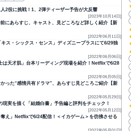
人2役に挑戦！1、2弾ティーザー予告が大反響
[2023年10月14日]
トの前にあらすじ、キャスト、見どころなど詳しく紹介【新
[2022年06月11日]
キス・シックス・センス」ディズニープラスにて6/29独
[2022年06月06日]
才肌」台本リーディング現場を紹介！Netflixで6/28
[2022年06月05日]
かった“感情共有ドラマ”、あらすじ見どころご紹介【新
[2022年05月29日]
の現実を描く「結婚白書」予告編と評判をチェック！
[2022年05月12日]
」Netflixで6/24配信！＜イカゲーム＞を彷彿させる
[2022年05月01日]