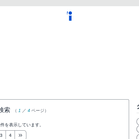
検索
（
1
／
4
ページ）
件を表示しています。
3
4