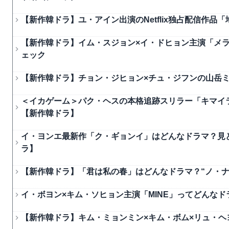
【新作韓ドラ】ユ・アイン出演のNetflix独占配信作
【新作韓ドラ】イム・スジョン×イ・ドヒョン主演「メ
ェック
【新作韓ドラ】チョン・ジヒョン×チュ・ジフンの山岳
＜イカゲーム＞パク・ヘスの本格追跡スリラー「キマイ
【新作韓ドラ】
イ・ヨンエ最新作「ク・ギョンイ」はどんなドラマ？見
ラ】
【新作韓ドラ】「君は私の春」はどんなドラマ？“ノ・ナ
イ・ボヨン×キム・ソヒョン主演「MINE」ってどんな
【新作韓ドラ】キム・ミョンミン×キム・ボム×リュ・