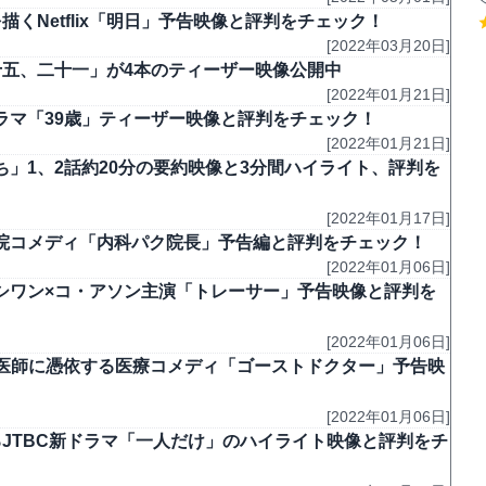
くNetflix「明日」予告映像と評判をチェック！
[2022年03月20日]
十五、二十一」が4本のティーザー映像公開中
[2022年01月21日]
ラマ「39歳」ティーザー映像と評判をチェック！
[2022年01月21日]
」1、2話約20分の要約映像と3分間ハイライト、評判を
[2022年01月17日]
院コメディ「内科パク院長」予告編と評判をチェック！
[2022年01月06日]
シワン×コ・アソン主演「トレーサー」予告映像と評判を
[2022年01月06日]
メ医師に憑依する医療コメディ「ゴーストドクター」予告映
[2022年01月06日]
JTBC新ドラマ「一人だけ」のハイライト映像と評判をチ