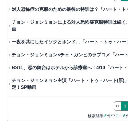
対人恐怖症の克服のための最後の特訓は？「ハート・トゥ
チョン・ジョンミョンによる対人恐怖症克服特訓は続く…
画
一夜を共にしたイソクとホンド…「ハート・トゥ・ハート」
チョン・ジョンミョン×チェ・ガンヒのラブコメ「ハート
BS11、恋の舞台はホテルから診療室へ！4/10「ハー
チョン・ジョンミョン主演「ハート・トゥ・ハート(原)
定！SP動画
1
検索結果
6
件中
1
～
6