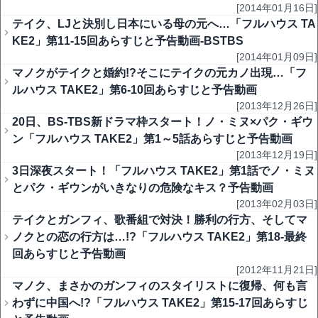
[2014年01月16日]
テイク、LJと決別し日本にいる母の元へ…「フルハウス TA
KE2」第11-15回あらすじと予告動画-BSTBS
[2014年01月09日]
マノクがテイクと婚約!?そこにテイクの元カノ出現…「フ
ルハウス TAKE2」第6-10回あらすじと予告動画
[2013年12月26日]
20日、BS-TBS新ドラマ枠スタート！ノ・ミヌ×パク・ギウ
ン「フルハウス TAKE2」第1～5話あらすじと予告動画
[2013年12月19日]
3日深夜スタート！「フルハウス TAKE2」第1話でノ・ミヌ
とパク・ギウンがいきなりの危険なキス？予告動画
[2013年02月03日]
テイクとガンフィ、歌番組で対決！勝利の行方、そしてマ
ノクとの恋の行方は…!?「フルハウス TAKE2」第18-最終
回あらすじと予告動画
[2012年11月21日]
マノク、まさかのガンフィのスタイリストに復帰、何も言
わずに中国へ!?「フルハウス TAKE2」第15-17回あらすじ