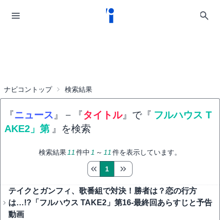
ナビコントップ
検索結果
『
ニュース
』
−
『
タイトル
』で『
フルハウス T
AKE2」第
』を検索
検索結果
11
件中
1
～
11
件を表示しています。
1
テイクとガンフィ、歌番組で対決！勝者は？恋の行方
は…!?「フルハウス TAKE2」第16-最終回あらすじと予告
動画