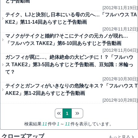
と予告動画
[2012年11月19日]
テイク、LJと決別し日本にいる母の元へ…「フルハウス TA
KE2」第11-14回あらすじと予告動画
[2012年11月12日]
マノクがテイクと婚約!?そこにテイクの元カノが現れ…
「フルハウス TAKE2」第6-10回あらすじと予告動画
[2012年11月04日]
ガンフィが罠に…、絶体絶命の大ピンチに！？「フルハウ
ス TAKE2」第3-5回あらすじと予告動画、豆知識：米輪っ
て？
[2012年10月30日]
テイクとガンフィがいきなりの危険なキス？「フルハウス T
AKE2」第1-2回あらすじと予告動画
[2012年10月28日]
1
検索結果
11
件中
1
～
11
件を表示しています。
クローズアップ
もっと見る