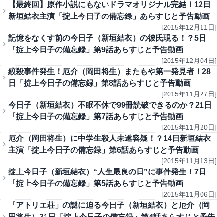
【最終回】原作小説にもないドラマオリジナル完結！12日
新垣結衣主演「掟上今日子の備忘録」あらすじと予告動画
[2015年12月11日]
記憶をなくす前の今日子（新垣結衣）の彼氏現る！？5日
「掟上今日子の備忘録」第9話あらすじと予告動画
[2015年12月04日]
絞殺事件発生！厄介（岡田将生）またもや第一発見者！28
日「掟上今日子の備忘録」第8話あらすじと予告動画
[2015年11月27日]
今日子（新垣結衣）不眠不休で99冊読破できるのか？21日
「掟上今日子の備忘録」第7話あらすじと予告動画
[2015年11月20日]
厄介（岡田将生）に中学生殺人未遂容疑！？14日新垣結衣
主演「掟上今日子の備忘録」第6話あらすじと予告動画
[2015年11月13日]
掟上今日子（新垣結衣）“人生最良の日”に事件発生！7日
「掟上今日子の備忘録」第5話あらすじと予告動画
[2015年11月06日]
「アトリエ荘」の謎に迫る今日子（新垣結衣）と厄介（岡
田将生）31日「掟上今日子の備忘録」第4話あらすじと予告