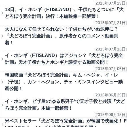
[2015年07月29日]
18日、イ・ホンギ（FTISLAND）、子供たちとついに『犬
どろぼう完全計画』決行！本編映像一部解禁！
[2015年07月21日]
大人になんて任せてられない！子供たちがいぬ泥棒に？
『犬どろぼう完全計画』、原作者からのコメント動画到
着！
[2015年07月13日]
イ・ホンギ（FTISLAND）はアジョシ？『犬どろぼう完全
計画』天才子役たちとホンギと談笑する動画公開！
[2015年07月06日]
韓国映画『犬どろぼう完全計画』キム・へジャ、イ・レ
（子役）、カン・へジョン、チェ・ミンスインタビュー動
画公開！
[2015年06月29日]
イ・ホンギ、ピザ屋の‘ゆる系男子’で天才子役と共演『犬ど
ろぼう完全計画』本編一部解禁！
[2015年06月15日]
米ベストセラー「犬どろぼう完全計画」が韓国で映画化！ F