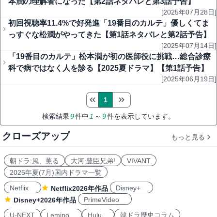
本潤の理解者になった【第2話ネタバレと第3話予告】
[2025年07月28日]
初回視聴率11.4%で好発進「19番目のカルテ」優しくてま
っすぐな松潤がやってきた【第1話ネタバレと第2話予告】
[2025年07月14日]
「19番目のカルテ」松本潤が初の医師役に挑戦…総合診療
科で病ではなく人を診る【2025夏ドラマ】【第1話予告】
[2025年06月19日]
1
検索結果
9
件中
1
～
9
件を表示しています。
クローズアップ
もっと見る
朝ドラ:風、薫る
大河:豊臣兄弟!
VIVANT
2026年夏(7月)国内ドラマ一覧
Netflix
Disney+
Netflix2026年作品
PrimeVideo
Disney+2026年作品
U-NEXT
Lemino
Hulu
韓ドラ歴史コラム