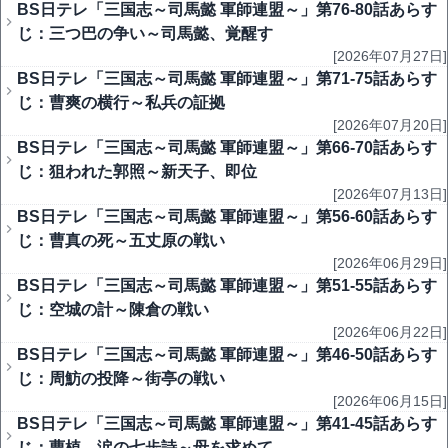
BS日テレ「三国志～司馬懿 軍師連盟～」第76-80話あらす
じ：三つ巴の争い～司馬懿、覚醒す
[2026年07月27日]
BS日テレ「三国志～司馬懿 軍師連盟～」第71-75話あらす
じ：曹爽の横行～私兵の証拠
[2026年07月20日]
BS日テレ「三国志～司馬懿 軍師連盟～」第66-70話あらす
じ：狙われた郭照～新天子、即位
[2026年07月13日]
BS日テレ「三国志～司馬懿 軍師連盟～」第56-60話あらす
じ：曹真の死～五丈原の戦い
[2026年06月29日]
BS日テレ「三国志～司馬懿 軍師連盟～」第51-55話あらす
じ：空城の計～陳倉の戦い
[2026年06月22日]
BS日テレ「三国志～司馬懿 軍師連盟～」第46-50話あらす
じ：周魴の投降～街亭の戦い
[2026年06月15日]
BS日テレ「三国志～司馬懿 軍師連盟～」第41-45話あらす
じ：曹植、涙の七歩詩～母を求めて…