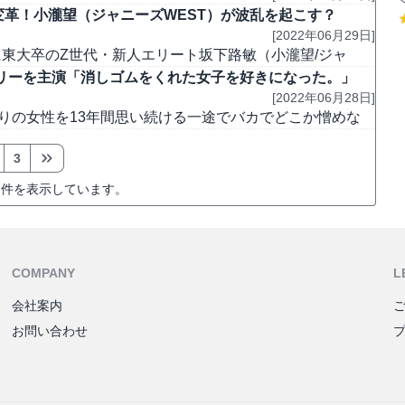
の変革！小瀧望（ジャニーズWEST）が波乱を起こす？
[2022年06月29日]
に東大卒のZ世代・新人エリート坂下路敏（小瀧望/ジャ
リーを主演「消しゴムをくれた女子を好きになった。」
[2022年06月28日]
りの女性を13年間思い続ける一途でバカでどこか憎めな
3
件を表示しています。
COMPANY
L
会社案内
お問い合わせ