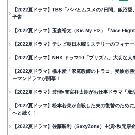
【2022夏ドラマ】TBS「パパとムスメの7日間」飯沼
予告
【2022夏ドラマ】玉森裕太（Kis-My-Ft2）「Nice Fl
【2022夏ドラマ】テレビ朝日木曜ミステリーのフィナーレ
【2022夏ドラマ】NHK ドラマ10「プリズム」大切な
【2022夏ドラマ】橋本愛「家庭教師のトラコ」受験必
ーマンドラマが開幕！
【2022夏ドラマ】波瑠×間宮祥太朗がお仕事ドラマ「
【2022夏ドラマ】松本若菜が自殺した夫の復讐のため
へと続く！
【2022夏ドラマ】佐藤勝利（SexyZone）主演×秋