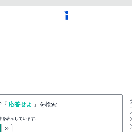
で『
応答せよ
』を検索
件を表示しています。