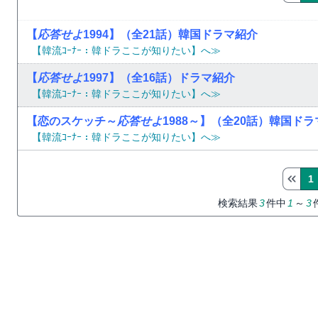
【
応答せよ
1994】（全21話）韓国ドラマ紹介
【韓流ｺｰﾅｰ：韓ドラここが知りたい】へ≫
【
応答せよ
1997】（全16話）ドラマ紹介
【韓流ｺｰﾅｰ：韓ドラここが知りたい】へ≫
【恋のスケッチ～
応答せよ
1988～】（全20話）韓国ド
【韓流ｺｰﾅｰ：韓ドラここが知りたい】へ≫
1
検索結果
3
件中
1
～
3