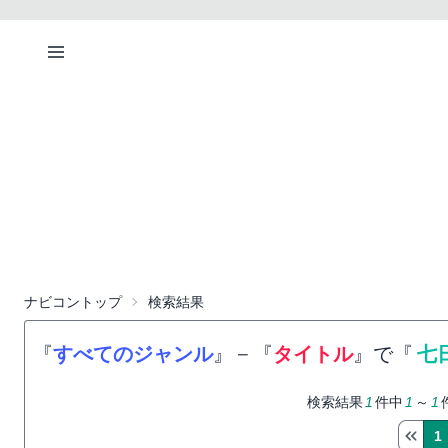
ナビコントップ
検索結果
『
すべてのジャンル
』
−
『
タイトル
』で『
七
検索結果
1
件中
1
～
1
1