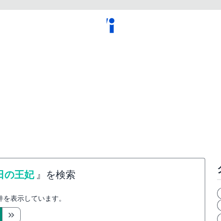
日の王妃
』を検索
件を表示しています。