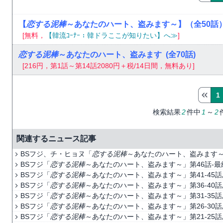
【
恋する泥棒
～あなたのハート、盗みます～】（全50話
[無料，
【韓流ｺｰﾅｰ：韓ドラここが知りたい】へ≫
]
恋する泥棒
～あなたのハート、盗みます
(全70話)
[216円，第1話～第14話2080円＋税/14日間，無料あり]
1
検索結果
2
件中
1
～
2
関連するニュース記事
BSフジ、チ・ヒョヌ「
恋する泥棒
～あなたのハート、盗みます～
BSフジ「
恋する泥棒
～あなたのハート、盗みます～」第46話-
BSフジ「
恋する泥棒
～あなたのハート、盗みます～」第41-4
BSフジ「
恋する泥棒
～あなたのハート、盗みます～」第36-4
BSフジ「
恋する泥棒
～あなたのハート、盗みます～」第31-35
BSフジ「
恋する泥棒
～あなたのハート、盗みます～」第26-3
BSフジ「
恋する泥棒
～あなたのハート、盗みます～」第21-2