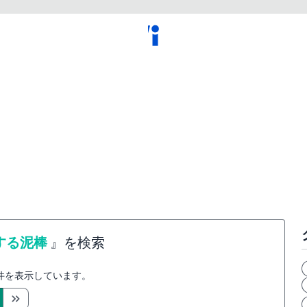
する泥棒
』を検索
件を表示しています。