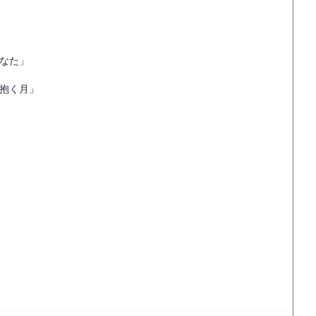
なた」
抱く月」