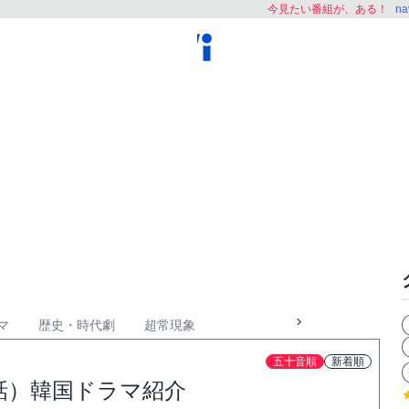
今見たい番組が、ある！
n
マ
歴史・時代劇
超常現象
五十音順
新着順
話）韓国ドラマ紹介