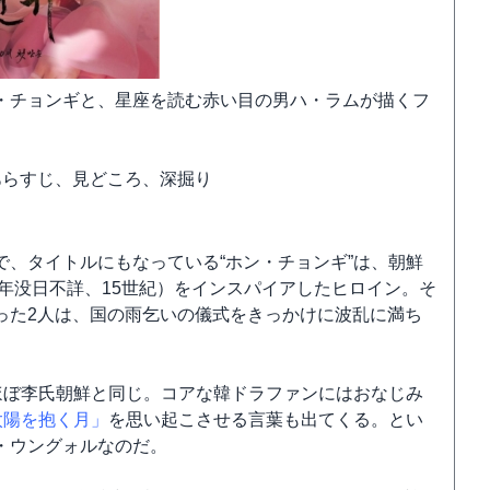
・チョンギと、星座を読む赤い目の男ハ・ラムが描くフ
らすじ、見どころ、深掘り
、タイトルにもなっている“ホン・チョンギ”は、朝鮮
年没日不詳、15世紀）をインスパイアしたヒロイン。そ
った2人は、国の雨乞いの儀式をきっかけに波乱に満ち
ほぼ李氏朝鮮と同じ。コアな韓ドラファンにはおなじみ
太陽を抱く月」
を思い起こさせる言葉も出てくる。とい
・ウングォルなのだ。