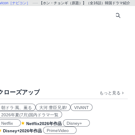
avicon［ナビコン］
【ホン・チョンギ（原題）】（全16話）韓国ドラマ紹介
クローズアップ
もっと見る
朝ドラ:風、薫る
大河:豊臣兄弟!
VIVANT
2026年夏(7月)国内ドラマ一覧
Netflix
Disney+
Netflix2026年作品
PrimeVideo
Disney+2026年作品