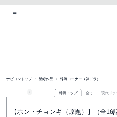
ナビコントップ
登録作品
韓流コーナー（韓ドラ）
韓流トップ
全て
現代ドラ
【ホン・チョンギ（原題）】（全16