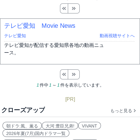
テレビ愛知 Movie News
テレビ愛知
動画視聴サイトへ
テレビ愛知が配信する愛知県各地の動画ニュ
ース。
1
件中
1
～
1
件を表示しています。
[PR]
クローズアップ
もっと見る
朝ドラ:風、薫る
大河:豊臣兄弟!
VIVANT
2026年夏(7月)国内ドラマ一覧