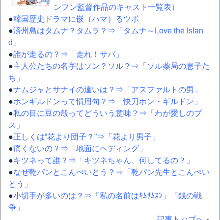
ンフン監督作品のキャスト一覧表）
●
韓国歴史ドラマに嵌（ハマ）るツボ
●
済州島はタムナ？タムラ？⇒「タムナ～Love the Islan
d」
●
誰が走るの？⇒「走れ！サバ」
●
主人公たちの名字はソン？ソル？⇒「ソル薬局の息子た
ち」
●
ナムジャとサナイの違いは？⇒「アスファルトの男」
●
ホンギルドンって慣用句？⇒「快刀ホン・ギルドン」
●
私の目に豆の殻ってどういう意味？⇒「わが愛しのブ
ス」
●
正しくは“花より団子？”⇒「花より男子」
●
痛くないの？⇒「地面にヘディング」
●
キツネって誰？⇒「キツネちゃん、何してるの？」
●
なぜ乾パンとこんぺいとう？⇒「乾パン先生とこんぺい
とう」
●
小切手が多いのは？⇒「私の名前はｷﾑｻﾑｽﾝ」「銭の戦
争」
記事トップへ