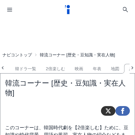
ナビコントップ
韓流コーナー [歴史・豆知識・実在人物]
ース
韓ドラ一覧
2倍楽しむ
映画
年表
地図
歴
韓流コーナー [歴史・豆知識・実在人
物]
このコーナーは、韓国時代劇を【2倍楽しむ】ために、豆
知識や時代背景、用語や風習、実在人物の紹介などをま