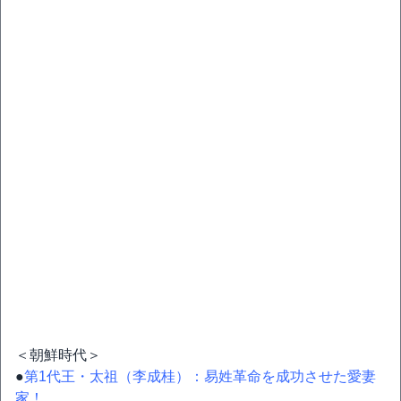
＜朝鮮時代＞
●
第1代王・太祖（李成桂）：易姓革命を成功させた愛妻
家！