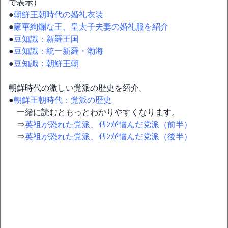
で表示）
●
朝鮮王朝時代の婚礼衣装
●
豪華絢爛な王、皇太子夫妻の婚礼服を紹介
●
豆知識：新羅王国
●
豆知識：統一新羅・渤海
●
豆知識：朝鮮王朝
朝鮮時代の激しい党派の歴史を紹介。
●
朝鮮王朝時代：党派の歴史
一緒に読むともっとわかりやすくなります。
⇒
英祖が恐れた党派、ｲｻﾝが憎んだ党派（前半）
⇒
英祖が恐れた党派、ｲｻﾝが憎んだ党派（後半）