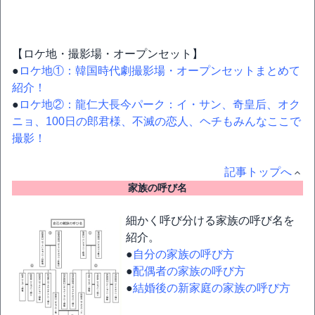
【ロケ地・撮影場・オープンセット】
●
ロケ地①：韓国時代劇撮影場・オープンセットまとめて
紹介！
●
ロケ地②：龍仁大長今パーク：イ・サン、奇皇后、オク
ニョ、100日の郎君様、不滅の恋人、ヘチもみんなここで
撮影！
記事トップへ
家族の呼び名
細かく呼び分ける家族の呼び名を
紹介。
●
自分の家族の呼び方
●
配偶者の家族の呼び方
●
結婚後の新家庭の家族の呼び方