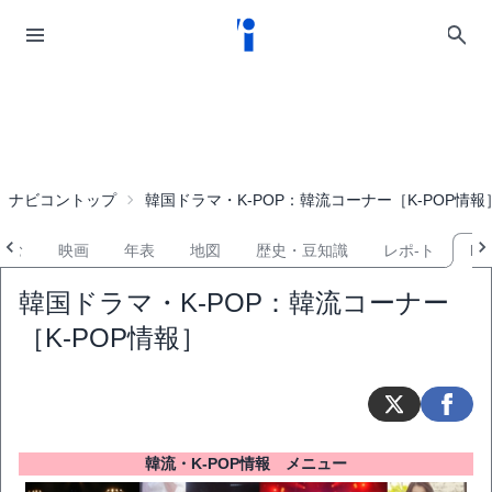
ナビコントップ
韓国ドラマ・K-POP：韓流コーナー［K-POP情報
しむ
映画
年表
地図
歴史・豆知識
レポ-ト
KP
韓国ドラマ・K-POP：韓流コーナー
［K-POP情報］
韓流・K-POP情報 メニュー