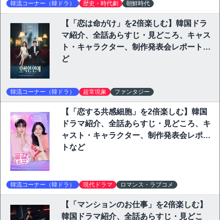
韓流コーナー（韓ドラ）
歴史・時代劇
朝鮮時代
【「恋は命がけ」を2倍楽しむ】韓国ドラ
マ紹介、全話あらすじ・見どころ、キャス
ト・キャラクター、制作発表会レポートな
ど
韓流コーナー（韓ドラ）
超常現象
ファンタジー
【「恋する共感細胞」を2倍楽しむ】韓国
ドラマ紹介、全話あらすじ・見どころ、キ
ャスト・キャラクター、制作発表会レポー
トなど
韓流コーナー（韓ドラ）
現代ドラマ
ロマンス・ラブコメ
【「マンションのお仕事」を2倍楽しむ】
韓国ドラマ紹介、全話あらすじ・見どこ