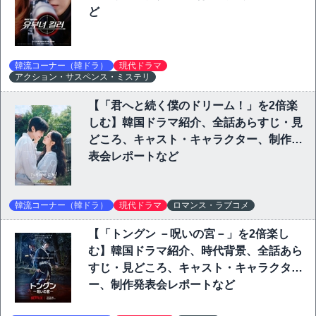
ど
韓流コーナー（韓ドラ）
現代ドラマ
アクション・サスペンス・ミステリ
【「君へと続く僕のドリーム！」を2倍楽
しむ】韓国ドラマ紹介、全話あらすじ・見
どころ、キャスト・キャラクター、制作発
表会レポートなど
韓流コーナー（韓ドラ）
現代ドラマ
ロマンス・ラブコメ
【「トングン －呪いの宮－」を2倍楽し
む】韓国ドラマ紹介、時代背景、全話あら
すじ・見どころ、キャスト・キャラクタ
ー、制作発表会レポートなど