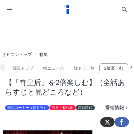
ナビコントップ
特集
韓流トップ
韓ニュース
韓ドラ一覧
2倍楽しむ
【「奇皇后」を2倍楽しむ】（全話あ
らすじと見どころなど）
番組情報
韓流コーナー（韓ドラ）
歴史・時代劇
高麗時代