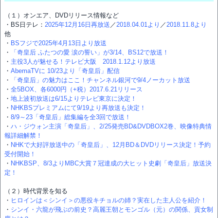
（１）オンエア、DVDリリース情報など
・BS日テレ：
2025年12月16日再放送
／
2018.04.01より
／
2018.11.8より
他
・
BSフジで2025年4月13日より放送
・
「奇皇后 ふたつの愛 涙の誓い」が3/14、BS12で放送！
・
主役3人が魅せる！テレビ大阪 2018.1.12より放送
・
AbemaTVに 10/23より「奇皇后」配信
・
「奇皇后」の魅力はここ！チャンネル銀河で9/4ノーカット放送
・
全5BOX、各6000円（+税）2017.6.21リリース
・
地上波初放送は6/15よりテレビ東京に決定！
・
NHKBSプレミアムにて9/19より再放送も決定！
・
8/9～23「奇皇后」総集編を全3回で放送！
・
ハ・ジウォン主演「奇皇后」、2/25発売BD&DVDBOX2巻、映像特典情
報詳細解禁！
・
NHKで大好評放送中の「奇皇后」、12月BD＆DVDリリース決定！予約
受付開始！
・
NHKBSP、8/3よりMBC大賞７冠達成の大ヒット史劇「奇皇后」放送決
定！
（２）時代背景を知る
・
ヒロインは＜シンイ＞の悪役キチョルの姉？実在した主人公を紹介！
・
シンイ・六龍が飛ぶの前史？高麗王朝とモンゴル（元）の関係、貢女制