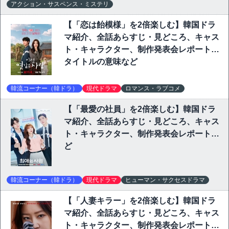
アクション・サスペンス・ミステリ
【「恋は飴模様」を2倍楽しむ】韓国ドラ
マ紹介、全話あらすじ・見どころ、キャス
ト・キャラクター、制作発表会レポート、
タイトルの意味など
韓流コーナー（韓ドラ）
現代ドラマ
ロマンス・ラブコメ
【「最愛の社員」を2倍楽しむ】韓国ドラ
マ紹介、全話あらすじ・見どころ、キャス
ト・キャラクター、制作発表会レポートな
ど
韓流コーナー（韓ドラ）
現代ドラマ
ヒューマン・サクセスドラマ
【「人妻キラー」を2倍楽しむ】韓国ドラ
マ紹介、全話あらすじ・見どころ、キャス
ト・キャラクター、制作発表会レポートな