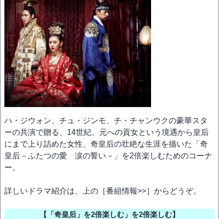
ハ・ジウォン、チュ・ジンモ、チ・チャンウクの豪華スタ
ーの共演で贈る、14世紀、元への貢女という境遇から皇后
にまで上り詰めた女性、奇皇后の壮絶な生涯を描いた「奇
皇后－ふたつの愛 涙の誓い－」を2倍楽しむためのコーナ
ー。
詳しいドラマ紹介は、上の［番組情報>>］からどうぞ。
【「奇皇后」を2倍楽しむ」を2倍楽しむ】