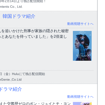
23年2月14日より独占配信開始！
ntents Co., Ltd.
）韓国ドラマ紹介
動画視聴サイトへ
人を追いかけた刑事が家族の隠された秘密
っとあなたを待っていました」を2倍楽し
0日（金）Huluにて独占配信開始
oGenie.,Co.Ltd
国ドラマ紹介
動画視聴サイトへ
迎えた交際歴ゼロのポン・ジュイとチ・ヨン