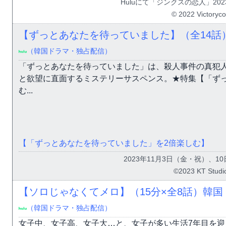
Huluにて「ジンクスの恋人」20
© 2022 Victoryco
【ずっとあなたを待っていました】（全14話
（韓国ドラマ・独占配信）
「ずっとあなたを待っていました」は、殺人事件の真犯
と欲望に直面するミステリーサスペンス。★特集【「ず
む...
【「ずっとあなたを待っていました」を2倍楽しむ】
2023年11月3日（金・祝）、1
©2023 KT Studi
【ソロじゃなくてメロ】（15分×全8話）韓
（韓国ドラマ・独占配信）
女子中、女子高、女子大…と、女子が多い生活7年目を