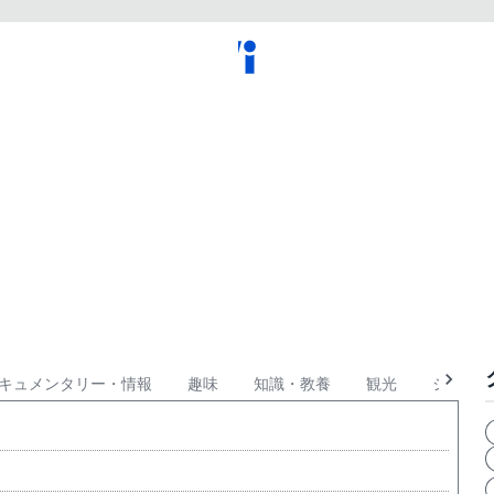
キュメンタリー・情報
趣味
知識・教養
観光
ショッピ