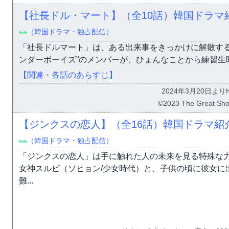
【社長ドル・マート】（全10話）韓国ドラマ
（韓国ドラマ・独占配信）
「社長ドルマート」は、ある出来事をきっかけに解散するこ
ンダーボーイズ”のメンバーが、ひょんなことから練習生時
【関連・各話のあらすじ】
2024年3月20日より
©2023 The Great 
【ジンクスの恋人】（全16話）韓国ドラマ紹
（韓国ドラマ・独占配信）
「ジンクスの恋人」は手に触れた人の未来を見る特殊な
女神スルビ（ソヒョン/少女時代）と、子供の頃に彼女に
難...