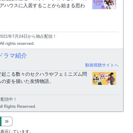
ェアハウスに入居することから始まる思わ
021年7月24日から独占配信！
l rights reserved.
ドラマ紹介
動画視聴サイトへ
で起こる数々のセクハラやフェミニズム問
ちの姿を描いた友情物語。
占配信中！
ll Rights Reserved.
を表示しています。