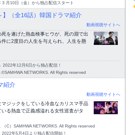
3年 3 月10日（金）から独占配信スタート
】（全16話）韓国ドラマ紹介
動画視聴サイトへ
の死を遂げた熱血検事ヒウが、死の淵で出
条件に2度目の人生を与えられ、人生を懸
」2022年12月6日から独占配信！
©SAMHWA NETWORKS. All Rights reserved
マ紹介
動画視聴サイトへ
なマジックをしている冷血なカリスマ手品
ている熱血で正義感溢れる女性巡査がタ
 （C）SAMHWA NETWORKS. All Rights reserved
」2022年5月4日より独占配信開始！