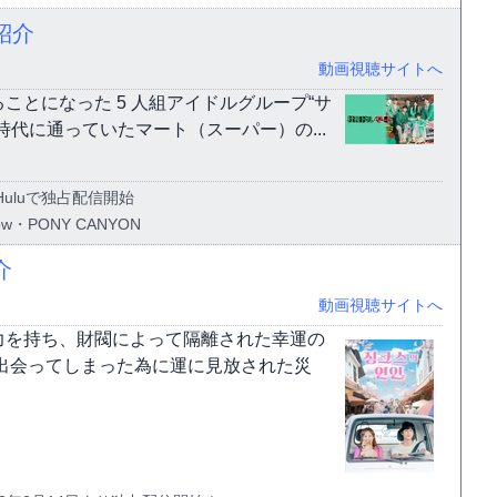
紹介
動画視聴サイトへ
とになった 5 人組アイドルグループ“サ
代に通っていたマート（スーパー）の...
Huluで独占配信開始
Show・PONY CANYON
介
動画視聴サイトへ
力を持ち、財閥によって隔離された幸運の
出会ってしまった為に運に見放された災