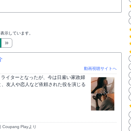
を表示しています。
介
動画視聴サイトへ
ストライターとなったが、今は日雇い家政婦
と、友人や恋人など依頼された役を演じる
upang Playより