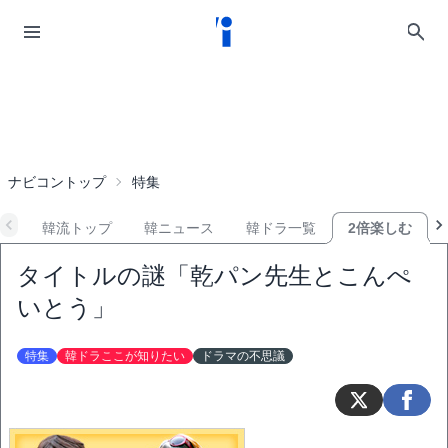
ナビコントップ
特集
韓流トップ
韓ニュース
韓ドラ一覧
2倍楽しむ
タイトルの謎「乾パン先生とこんぺ
いとう」
特集
韓ドラここが知りたい
ドラマの不思議