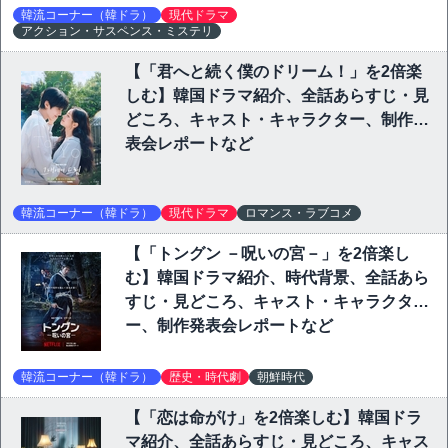
韓流コーナー（韓ドラ）
現代ドラマ
アクション・サスペンス・ミステリ
【「君へと続く僕のドリーム！」を2倍楽
しむ】韓国ドラマ紹介、全話あらすじ・見
どころ、キャスト・キャラクター、制作発
表会レポートなど
韓流コーナー（韓ドラ）
現代ドラマ
ロマンス・ラブコメ
【「トングン －呪いの宮－」を2倍楽し
む】韓国ドラマ紹介、時代背景、全話あら
すじ・見どころ、キャスト・キャラクタ
ー、制作発表会レポートなど
韓流コーナー（韓ドラ）
歴史・時代劇
朝鮮時代
【「恋は命がけ」を2倍楽しむ】韓国ドラ
マ紹介、全話あらすじ・見どころ、キャス