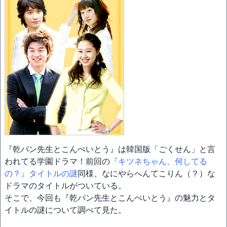
『乾パン先生とこんぺいとう』は韓国版「ごくせん」と言
われてる学園ドラマ！前回の
『キツネちゃん、何してる
の？』タイトルの謎
同様、なにやらへんてこりん（？）な
ドラマのタイトルがついている。
そこで、今回も『乾パン先生とこんぺいとう』の魅力とタ
イトルの謎について調べて見た。