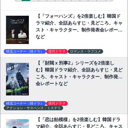
【「フォーハンズ」を2倍楽しむ】韓国ド
ラマ紹介、全話あらすじ・見どころ、キャ
スト・キャラクター、制作発表会レポート
など
韓流コーナー（韓ドラ）
現代ドラマ
ロマンス・ラブコメ
【「財閥 x 刑事2」シリーズを2倍楽し
む】韓国ドラマ紹介、全話あらすじ・見ど
ころ、キャスト・キャラクター、制作発表
会レポートなど
韓流コーナー（韓ドラ）
現代ドラマ
アクション・サスペンス・ミステリ
【「恋は飴模様」を2倍楽しむ】韓国ドラ
マ紹介、全話あらすじ・見どころ、キャス