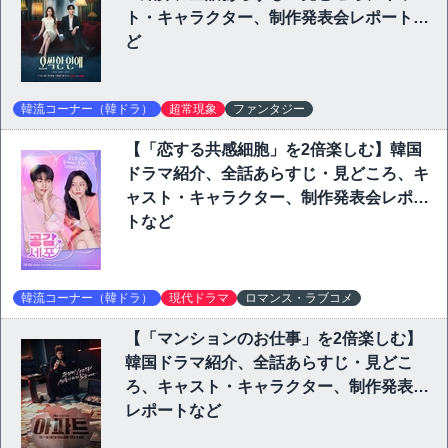
ト・キャラクター、制作発表会レポートな
ど
韓流コーナー（韓ドラ）
超常現象
ファンタジー
【「恋する共感細胞」を2倍楽しむ】韓国
ドラマ紹介、全話あらすじ・見どころ、キ
ャスト・キャラクター、制作発表会レポー
トなど
韓流コーナー（韓ドラ）
現代ドラマ
ロマンス・ラブコメ
【「マンションのお仕事」を2倍楽しむ】
韓国ドラマ紹介、全話あらすじ・見どこ
ろ、キャスト・キャラクター、制作発表会
レポートなど