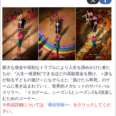
膨大な借金や深刻なトラブルにより人生を諦めかけた者た
ちが、“人生一発逆転”できるほどの高額賞金を懸け、＜誰も
が知る子どもの遊び＞になぞらえた「負けたら即死」のゲ
ームに巻き込まれていく、世界的メガヒットのサバイバル
スリラー。「イカゲーム」シーズン1とシーズン2を2倍楽し
むためのコーナー。
※作品詳細については
「番組情報>>」
をクリックしてくだ
さい。