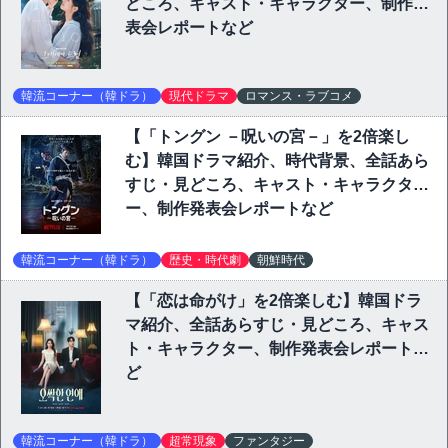
どころ、キャスト・キャラクター、制作発
表会レポートなど
韓流コーナー（韓ドラ）
現代ドラマ
ロマンス・ラブコメ
【「トングン －呪いの宮－」を2倍楽し
む】韓国ドラマ紹介、時代背景、全話あら
すじ・見どころ、キャスト・キャラクタ
ー、制作発表会レポートなど
韓流コーナー（韓ドラ）
歴史・時代劇
朝鮮時代
【「恋は命がけ」を2倍楽しむ】韓国ドラ
マ紹介、全話あらすじ・見どころ、キャス
ト・キャラクター、制作発表会レポートな
ど
韓流コーナー（韓ドラ）
超常現象
ファンタジー