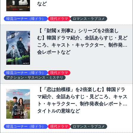
など
韓流コーナー（韓ドラ）
現代ドラマ
ロマンス・ラブコメ
【「財閥 x 刑事2」シリーズを2倍楽し
む】韓国ドラマ紹介、全話あらすじ・見ど
ころ、キャスト・キャラクター、制作発表
会レポートなど
韓流コーナー（韓ドラ）
現代ドラマ
アクション・サスペンス・ミステリ
【「恋は飴模様」を2倍楽しむ】韓国ドラ
マ紹介、全話あらすじ・見どころ、キャス
ト・キャラクター、制作発表会レポート、
タイトルの意味など
韓流コーナー（韓ドラ）
現代ドラマ
ロマンス・ラブコメ