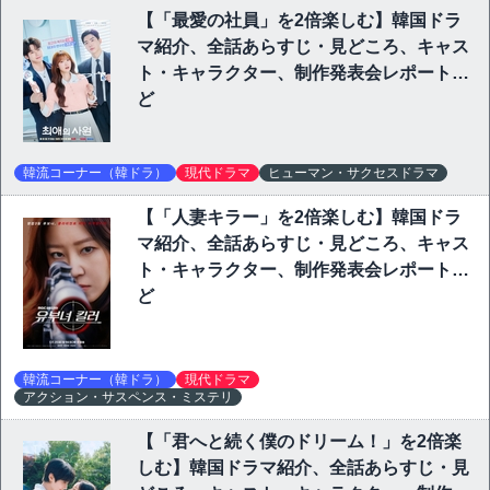
【「最愛の社員」を2倍楽しむ】韓国ドラ
マ紹介、全話あらすじ・見どころ、キャス
ト・キャラクター、制作発表会レポートな
ど
韓流コーナー（韓ドラ）
現代ドラマ
ヒューマン・サクセスドラマ
【「人妻キラー」を2倍楽しむ】韓国ドラ
マ紹介、全話あらすじ・見どころ、キャス
ト・キャラクター、制作発表会レポートな
ど
韓流コーナー（韓ドラ）
現代ドラマ
アクション・サスペンス・ミステリ
【「君へと続く僕のドリーム！」を2倍楽
しむ】韓国ドラマ紹介、全話あらすじ・見