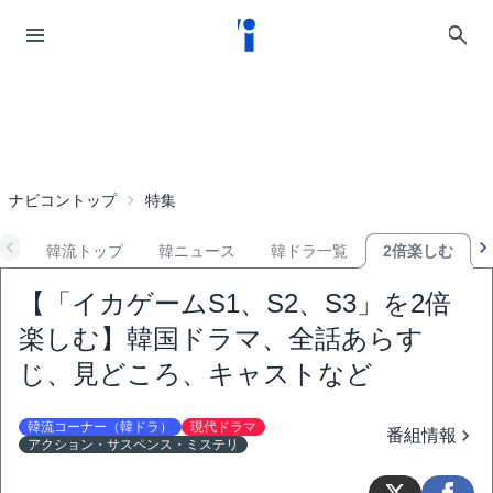
ナビコントップ
特集
韓流トップ
韓ニュース
韓ドラ一覧
2倍楽しむ
【「イカゲームS1、S2、S3」を2倍
楽しむ】韓国ドラマ、全話あらす
じ、見どころ、キャストなど
韓流コーナー（韓ドラ）
現代ドラマ
番組情報
アクション・サスペンス・ミステリ