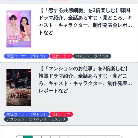
【「恋する共感細胞」を2倍楽しむ】韓国
ドラマ紹介、全話あらすじ・見どころ、キ
ャスト・キャラクター、制作発表会レポー
トなど
韓流コーナー（韓ドラ）
現代ドラマ
ロマンス・ラブコメ
【「マンションのお仕事」を2倍楽しむ】
韓国ドラマ紹介、全話あらすじ・見どこ
ろ、キャスト・キャラクター、制作発表会
レポートなど
韓流コーナー（韓ドラ）
現代ドラマ
アクション・サスペンス・ミステリ